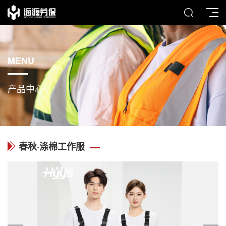
MENU
产品中心
春秋·涤棉工作服