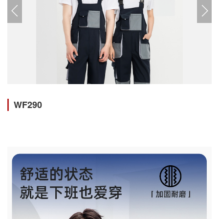
WF290