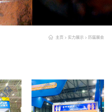
主页
>
实力展示
>
历届展会