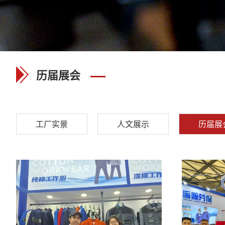
历届展会
工厂实景
人文展示
历届展