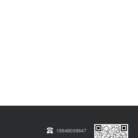
19948039647