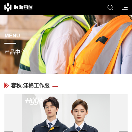
MENU
产品中心
春秋·涤棉工作服