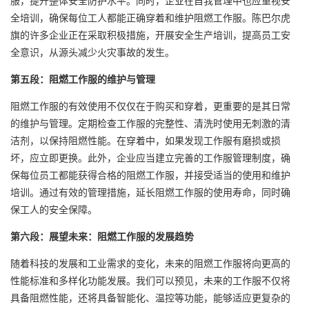
服，提升整体安全防护水平。同时，企业在自我管理中也应重视安
全培训，确保每位工人都能正确穿着和维护阻燃工作服。陈巴尔虎
旗的许多企业正在采取积极措施，开展安全生产培训，提高员工安
全意识，从源头减少火灾事故的发生。
第五段：阻燃工作服的维护与管理
阻燃工作服的有效使用不仅仅在于购买和穿着，更重要的是其日常
的维护与管理。定期检查工作服的完整性、清洗时使用无刺激的清
洁剂，以保持阻燃性能。在穿着中，如果发现工作服有磨损或损
坏，应立即更换。此外，企业应当建立完善的工作服管理制度，确
保每位员工都能获得合格的阻燃工作服，并接受适当的使用和维护
培训。通过有效的管理措施，延长阻燃工作服的使用寿命，同时确
保工人的安全保障。
第六段：展望未来：阻燃工作服的发展趋势
随着科技的发展和工业需求的变化，未来的阻燃工作服将向更高的
性能标准和多样化功能发展。我们可以预见，未来的工作服不仅将
具备阻燃性能，还将具备智能化、温控等功能，能够适应更复杂的