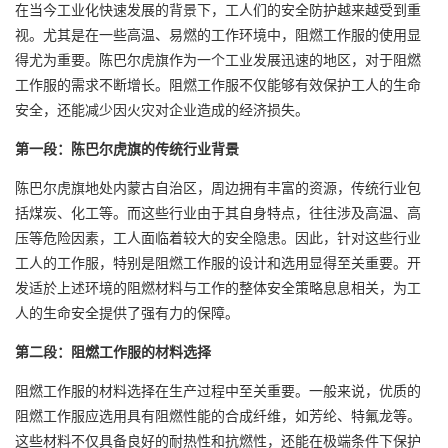
在当今工业化快速发展的背景下，工人们的安全防护越来越受到重
视。尤其是在一些高温、易燃的工作环境中，阻燃工作服的使用显
得尤为重要。陈巴尔虎旗作为一个工业发展迅速的地区，对于阻燃
工作服的需求不断增长。阻燃工作服不仅能够有效保护工人的生命
安全，还能减少因火灾对企业造成的经济损失。
第一段：陈巴尔虎旗的传统行业背景
陈巴尔虎旗地处内蒙古自治区，周边拥有丰富的资源，传统行业包
括煤炭、化工等。而这些行业由于其自身特点，往往涉及高温、高
压等危险因素，工人面临着较大的安全隐患。因此，针对这些行业
工人的工作服，特别是阻燃工作服的设计和选用显得至关重要。开
发适於上述环境的阻燃材料与工作的整体安全策略息息相关，为工
人的生命安全提供了强有力的保障。
第二段：阻燃工作服的材料选择
阻燃工作服的材料选择在生产过程中至关重要。一般来说，优质的
阻燃工作服应选用具有阻燃性能的合成纤维，如芳纶、特氟龙等。
这些材料不仅具备良好的耐热性和抗燃性，还能在极端条件下保护