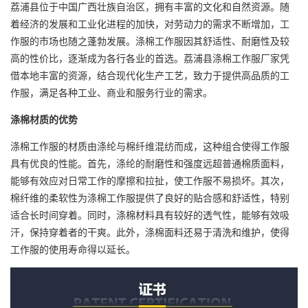
荔浦县位于中国广西壮族自治区，拥有丰富的文化和自然资源。随
着经济的发展和工业化进程的加快，对劳动力的需求不断增加，工
作服的市场也随之蓬勃发展。涤棉工作服因其舒适性、耐磨性及较
高的性价比，逐渐成为各行各业的首选。荔浦县涤棉工作服厂家凭
借本地丰富的资源，结合现代化生产工艺，致力于提供高品质的工
作服，满足各种工业、商业和服务行业的需求。
涤棉材质的优势
涤棉工作服的材质由涤纶与棉纤维混纺而成，这种组合使得工作服
具有优良的性能。首先，涤纶的耐磨性和强度远超普通棉质面料，
能够有效应对日常工作的摩擦和拉扯，使工作服不易损坏。其次，
棉纤维的柔软性为涤棉工作服提供了良好的贴合感和舒适性，特别
适合长时间穿着。同时，涤棉材料具有较好的透气性，能够有效吸
汗，保持穿着者的干爽。此外，涤棉面料还易于清洗和维护，使得
工作服的使用寿命得以延长。