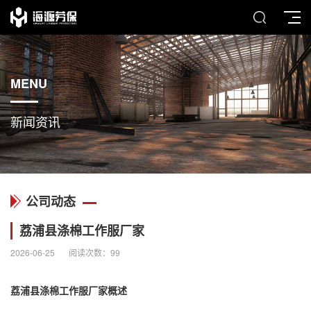
MENU
新闻资讯
公司动态
荔浦县涤棉工作服厂家
2026-06-25
阅读次数：
99
荔浦县
涤棉工作服
厂家概述