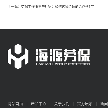
上一篇：
劳保工作服生产厂家：如何选择合适的合作伙伴？
网站首页
|
产品中心
|
关于我们
|
实力展示
|
新闻