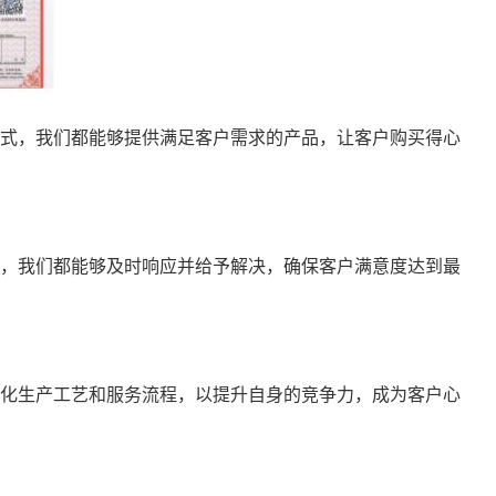
式，我们都能够提供满足客户需求的产品，让客户购买得心
，我们都能够及时响应并给予解决，确保客户满意度达到最
化生产工艺和服务流程，以提升自身的竞争力，成为客户心