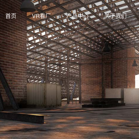
首页
VR看厂
产品中心
关于我们