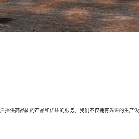
户提供高品质的产品和优质的服务。我们不仅拥有先进的生产设