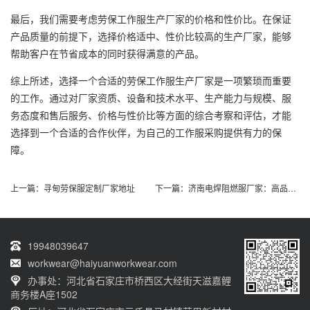
最后，我们需要考虑劳保工作服生产厂家的价格和性价比。在保证
产品质量的前提下，选择价格适中、性价比较高的生产厂家，能够
帮助客户在节省成本的同时获得满意的产品。
综上所述，选择一个合适的劳保工作服生产厂家是一项繁琐而重要
的工作。通过对厂家资质、设备和技术水平、生产能力与规模、服
务态度和售后服务、价格与性价比等方面的综合考察和评估，才能
选择到一个合适的合作伙伴，为自己的工作服采购提供有力的保
障。
上一篇：
寻甸劳保服定制厂家地址
下一篇：
济南电焊阻燃服厂家：高品质的选择
19948039647
workwear@haiyuanworkwear.com
办事处：河北省石家庄市桥西区大经街天滋嘉鲤
商务楼A座1502