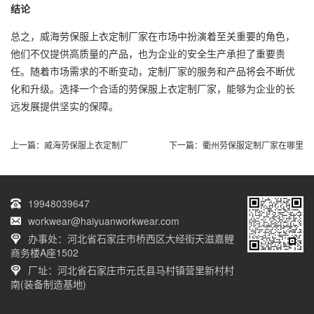
结论
总之，威海劳保服上衣定制厂家在市场中扮演着至关重要的角色，
他们不仅提供高质量的产品，也为企业的安全生产承担了重要责
任。随着市场需求的不断变动，定制厂家的服务和产品将会不断优
化和升级。选择一个合适的劳保服上衣定制厂家，能够为企业的长
远发展提供坚实的保障。
上一篇：
威海劳保服上衣定制厂
下一篇：
衢州劳保服定制厂家在哪里
19948039647
workwear@haiyuanworkwear.com
办事处：河北省石家庄市桥西区大经街天滋嘉鲤
商务楼A座1502
厂址：河北省石家庄市元氏县马村镇营里新村村
南(装备制造基地)