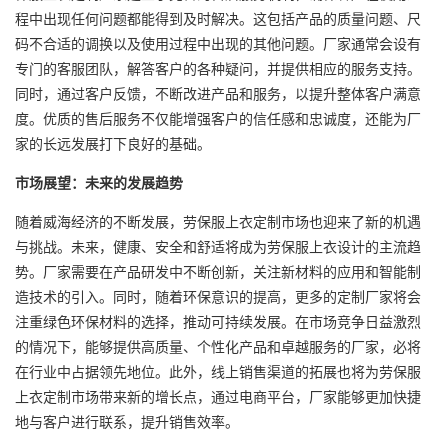
程中出现任何问题都能得到及时解决。这包括产品的质量问题、尺
码不合适的调换以及使用过程中出现的其他问题。厂家通常会设有
专门的客服团队，解答客户的各种疑问，并提供相应的服务支持。
同时，通过客户反馈，不断改进产品和服务，以提升整体客户满意
度。优质的售后服务不仅能增强客户的信任感和忠诚度，还能为厂
家的长远发展打下良好的基础。
市场展望：未来的发展趋势
随着威海经济的不断发展，劳保服上衣定制市场也迎来了新的机遇
与挑战。未来，健康、安全和舒适将成为劳保服上衣设计的主流趋
势。厂家需要在产品研发中不断创新，关注新材料的应用和智能制
造技术的引入。同时，随着环保意识的提高，更多的定制厂家将会
注重绿色环保材料的选择，推动可持续发展。在市场竞争日益激烈
的情况下，能够提供高质量、个性化产品和卓越服务的厂家，必将
在行业中占据领先地位。此外，线上销售渠道的拓展也将为劳保服
上衣定制市场带来新的增长点，通过电商平台，厂家能够更加快捷
地与客户进行联系，提升销售效率。