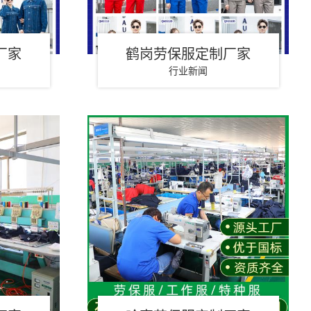
厂家
鹤岗劳保服定制厂家
行业新闻