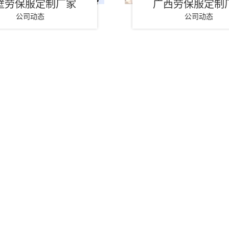
壁劳保服定制厂家
广西劳保服定制
公司动态
公司动态