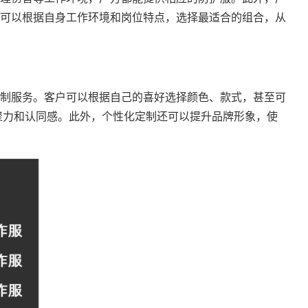
可以根据自身工作环境和岗位特点，选择最适合的组合，从
制服务。客户可以根据自己的喜好选择颜色、款式，甚至可
聚力和认同感。此外，个性化定制还可以提升品牌形象，使