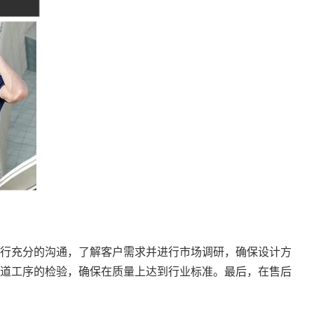
行充分的沟通，了解客户需求并进行市场调研，确保设计方
道工序的检验，确保在质量上达到行业标准。最后，在售后