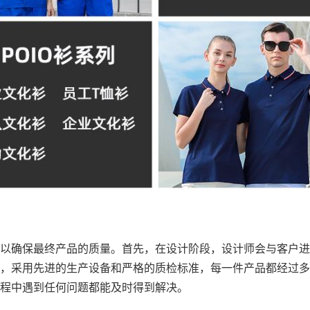
以确保最终产品的质量。首先，在设计阶段，设计师会与客户进
，采用先进的生产设备和严格的质检标准，每一件产品都经过多
程中遇到任何问题都能及时得到解决。