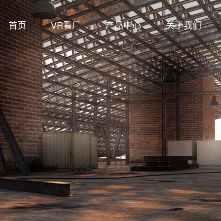
首页
VR看厂
产品中心
关于我们