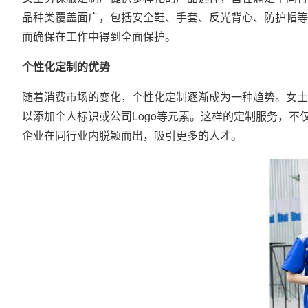
品种类覆盖面广，包括安全鞋、手套、反光背心、防护帽等
而确保在工作中得到全面保护。
个性化定制的优势
随着消费市场的变化，个性化定制逐渐成为一种趋势。女士
以添加个人标识或公司Logo等元素。这样的定制服务，
企业在同行业内脱颖而出，吸引更多的人才。