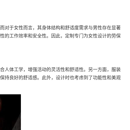
而对于女性而言，其身体结构和舒适度需求与男性存在显著
性的工作效率和安全性。因此，定制专门为女性设计的劳保
合人体工学，增强活动的灵活性和舒适性。另一方面，服装
保持良好的舒适感。此外，设计时也考虑到了功能性和美观