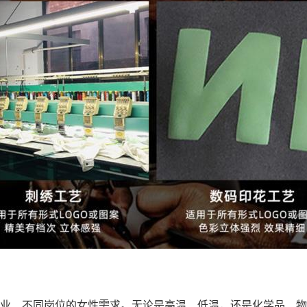
业、不同岗位的女性需求。无论是高温、低温，还是化学品、物