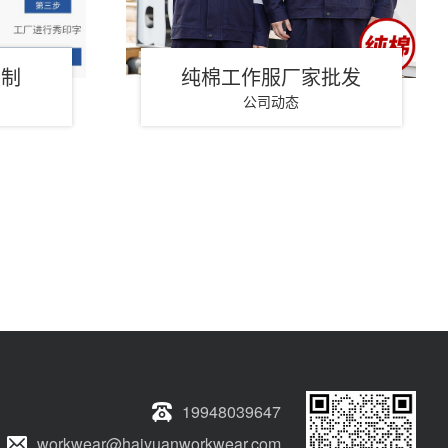
定制
纯棉工作服厂家批发
公司动态
19948039647
workwear@haiyuanworkwear.com