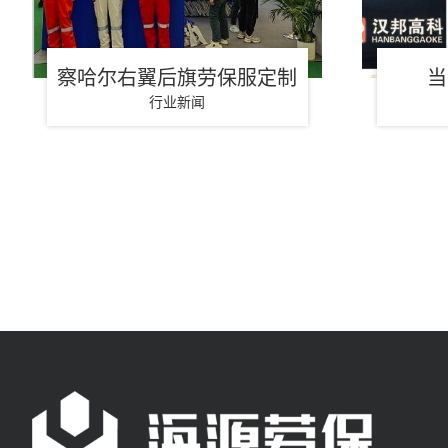
察哈尔右翼后旗劳保服定制
当
行业新闻