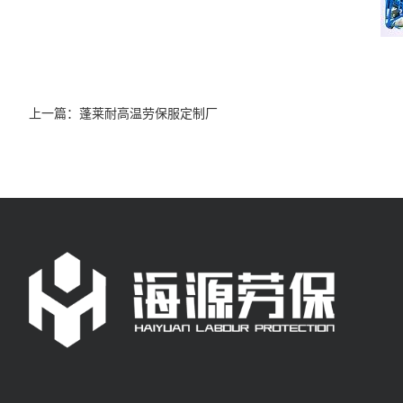
上一篇：
蓬莱耐高温劳保服定制厂