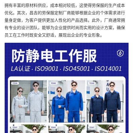
拥有丰富的原材料供应，成本相对较低，这使得劳保服的生产成本
优化。其次，昌吉的劳保服定制厂商能够根据企业的个体需求进行
量身定做，为客户提供更加人性化的产品选择。此外，厂商通常拥
有专业的设计团队，能够为企业提供时尚而实用的设计方案，确保
员工在工作时既安全又舒适，展现出企业的专业形象。