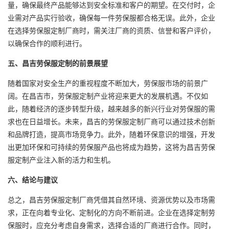
量，确保最终产品能够达到安全标准和客户的期望。在交付时，企
业需对产品实行验收，确保每一件劳保服都合格无误。此外，企业
在选择劳保服定制厂商时，需关注厂商的资质、信誉和客户评价，
以确保合作的顺利进行。
五、昌吉劳保服定制的前景展望
随着国家对安全生产的重视程度不断加大，劳保服市场的前景广
阔。在昌吉市，劳保服定制产业将迎来更大的发展机遇。不仅如
此，随着经济的逐步转型升级，越来越多的新兴行业对劳保服的需
求也在日益增长。未来，昌吉的劳保服定制厂商可以通过技术创新
和品牌打造，提高市场竞争力。此外，随着环保意识的增强，开发
出更加环保和可持续的劳保服产品也将成为趋势，这将为昌吉劳保
服定制产业注入新的活力和生机。
六、结论与建议
总之，昌吉劳保服定制厂商凭借其自然环境、资源优势以及市场需
求，正在向着专业化、定制化的方向不断前进。企业在选择定制劳
保服时，应充分考虑自身需求，选择合适的厂商进行合作。同时，