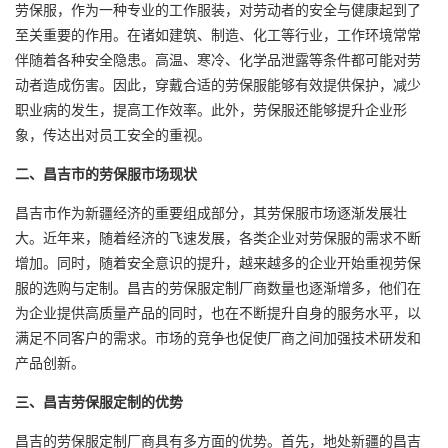
劳保服，作为一种专业的工作服装，对劳动者的安全与健康起到了
至关重要的作用。在诸如建筑、制造、化工等行业，工作环境常常
伴随着各种安全隐患。高温、寒冷、化学品泄露等条件都可能对劳
动者造成伤害。因此，穿戴合适的劳保服能够有效提供保护，减少
职业病的发生，提高工作效率。此外，劳保服还能够提升企业形
象，传达出对员工安全的重视。
二、昌吉市的劳保服市场现状
昌吉市作为新疆经济的重要组成部分，其劳保服市场逐渐发展壮
大。近年来，随着经济的飞速发展，各类企业对劳保服的需求不断
增加。同时，随着安全意识的提升，越来越多的企业开始重视劳保
服的选购与定制。昌吉的
劳保服定制
厂商数量也逐渐增多，他们在
为企业提供高质量产品的同时，也在不断提升自身的服务水平，以
满足不同客户的需求。市场的竞争也促使厂商之间加强技术研发和
产品创新。
三、昌吉劳保服定制的优势
昌吉的劳保服定制厂商具有多方面的优势。首先，地处新疆的昌吉