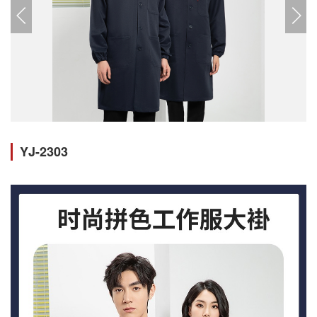
YJ-2303