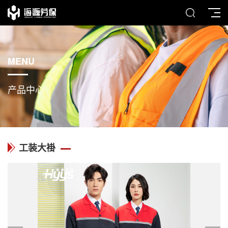
MENU
产品中心
工装大褂