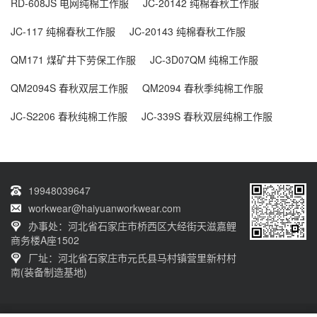
RD-608JS 电网纯棉工作服
JC-20142 纯棉春秋工作服
JC-117 纯棉春秋工作服
JC-20143 纯棉春秋工作服
QM171 煤矿井下劳保工作服
JC-3D07QM 纯棉工作服
QM2094S 春秋双层工作服
QM2094 春秋季纯棉工作服
JC-S2206 春秋纯棉工作服
JC-339S 春秋双层纯棉工作服
19948039647
workwear@haiyuanworkwear.com
办事处：河北省石家庄市桥西区大经街天滋嘉鲤
商务楼A座1502
厂址：河北省石家庄市元氏县马村镇营里新村村
南(装备制造基地)