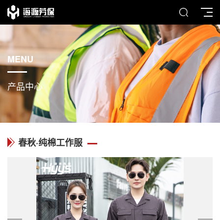
MENU
产品中心
春秋·纯棉工作服