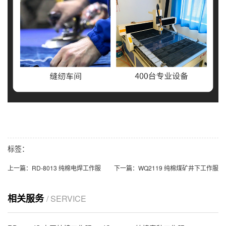
标签：
上一篇：
RD-8013 纯棉电焊工作服
下一篇：
WQ2119 纯棉煤矿井下工作服
相关服务
/ SERVICE