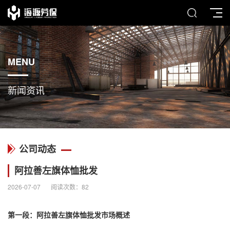
MENU
新闻资讯
公司动态
阿拉善左旗体恤批发
2026-07-07
阅读次数：
82
第一段：阿拉善左旗
体恤批发
市场概述