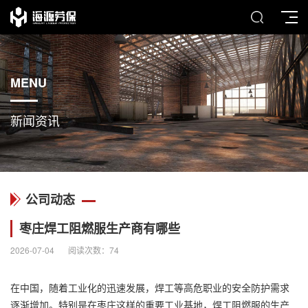
MENU
新闻资讯
公司动态
枣庄焊工阻燃服生产商有哪些
2026-07-04
阅读次数：
74
在中国，随着工业化的迅速发展，焊工等高危职业的安全防护需求
逐渐增加。特别是在枣庄这样的重要工业基地，焊工阻燃服的生产