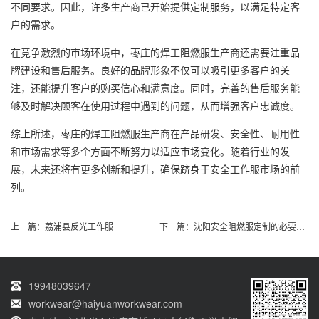
不同要求。因此，许多生产商已开始提供
定制服务
，以满足特定客
户的需求。
在竞争激烈的市场环境中，枣庄的焊工阻燃服生产商还需要注重品
牌建设和售后服务。良好的品牌形象不仅可以吸引更多客户的关
注，还能提升客户的购买信心和满意度。同时，完善的售后服务能
够及时解决顾客在使用过程中遇到的问题，从而增强客户忠诚度。
综上所述，枣庄的焊工阻燃服生产商在产品研发、安全性、耐用性
和市场需求等多个方面不断努力以适应市场变化。随着行业的发
展，未来还将有更多创新和提升，确保跻身于安全工作服市场的前
列。
上一篇：
荔浦县反光工作服
下一篇：
沈阳安全阻燃服定制的必要性与市场分析
19948039647
workwear@haiyuanworkwear.com