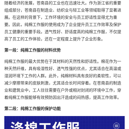
随着经济的发展，苍南县的工业也在迅速壮大。作为浙江省的重要
组成部分，苍南县在制造业、纺织业与轻工业等领域取得了显著进
展。在这样的背景下，工作环境的安全与员工舒适性显得尤为重
要。因此，
纯棉工作服
的使用成为了企业提升员工工作效率及保护
员工健康的重要手段。透气性好、舒适度高的纯棉工作服，不仅提
高了员工的工作体验，还在一定程度上提升了企业形象。
第一段：纯棉工作服的材料优势
纯棉工作服的最大优势在于其材料的天然性和舒适性。棉花作为一
种天然纤维，具有吸湿性好、透气性强的优点，尤其适合在高温或
湿润环境下工作的人群。此外，纯棉材料具有良好的柔软性，可以
减少摩擦带来的皮肤刺激，尤其适合长时间穿着。在苍南县的制造
业和建筑业中，工人往往需要在户外或相对封闭的环境中工作，穿
着纯棉工作服能够有效预防因出汗造成的闷热感，提高工作效率。
第二段：纯棉工作服的保护功能