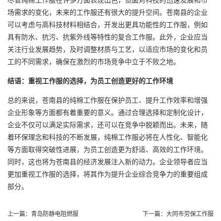
场需求的变化，未来的工作服还有很大的提升空间。苍南县的企业
可以考虑与高科技材料相结合，开发出更具功能性的工作服，例如
具有防水、抗污、抗紫外线等特性的复合工作服。此外，企业应当
关注行业发展趋势，及时调整材质与工艺，以适应市场的变化和员
工的不同需求，确保在激烈的市场竞争中立于不败之地。
结语：重视工作服的选择，为员工创造更好的工作环境
总的来说，苍南县的纯棉工作服在保护员工、提升工作效率和增强
企业形象等方面都有着重要的意义。通过合理选择和定制化设计，
企业不仅可以满足实际需求，还可以在竞争中脱颖而出。未来，随
着环保理念和科技的不断发展，纯棉工作服必将在人性化、智能化
等方面取得突破性进展，为员工创造更为舒适、高效的工作环境。
同时，这也将为苍南县的经济发展注入新的动力。企业领导者应当
更加重视工作服的选择，将其作为提升企业综合竞争力的重要组成
部分。
上一篇：
青岛防静电阻燃服
下一篇：
大同市劳保工作服