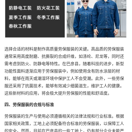
选择合适的材料是制作高质量劳保服装的关键。高品质的劳保服装
通常采用高度耐磨、抗撕裂的合成纤维，如涤纶、尼龙等，同时还
需考虑到防火、防静电等特性。在巴彦县，随着科技的进步，新型
功能性面料逐渐应用于劳保服装中，例如使用含有防水涂层的材
料，能够在雨天或潮湿环境中保护工人不会受潮。此外，一些劳保
服还采用了抗菌技术，能够有效减少细菌滋生，维护工人的健康。
这些新材料的应用，将会极大提升劳保服的性能和舒适度。
四、劳保服装的合规与标准
劳保服装的生产与使用必须遵循相关的法律法规和行业标准。根据
国家相关政策，工地上必须配备符合标准的劳保服装，以保障工人
的安全。然而，目前在巴彦县的一些工地上，仍有部分企业未能严