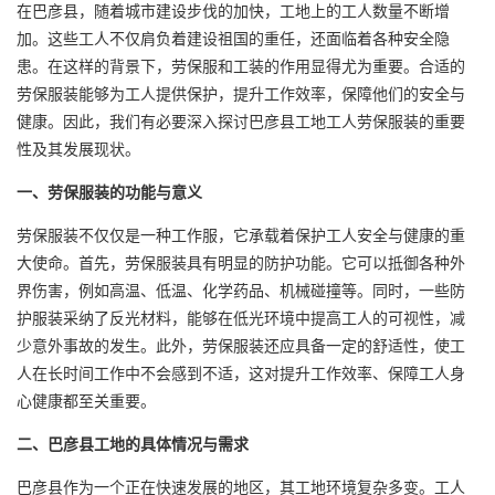
在巴彦县，随着城市建设步伐的加快，工地上的工人数量不断增
加。这些工人不仅肩负着建设祖国的重任，还面临着各种安全隐
患。在这样的背景下，劳保服和工装的作用显得尤为重要。合适的
劳保服装能够为工人提供保护，提升工作效率，保障他们的安全与
健康。因此，我们有必要深入探讨巴彦县工地工人劳保服装的重要
性及其发展现状。
一、劳保服装的功能与意义
劳保服装不仅仅是一种工作服，它承载着保护工人安全与健康的重
大使命。首先，劳保服装具有明显的防护功能。它可以抵御各种外
界伤害，例如高温、低温、化学药品、机械碰撞等。同时，一些防
护服装采纳了反光材料，能够在低光环境中提高工人的可视性，减
少意外事故的发生。此外，劳保服装还应具备一定的舒适性，使工
人在长时间工作中不会感到不适，这对提升工作效率、保障工人身
心健康都至关重要。
二、巴彦县工地的具体情况与需求
巴彦县作为一个正在快速发展的地区，其工地环境复杂多变。工人