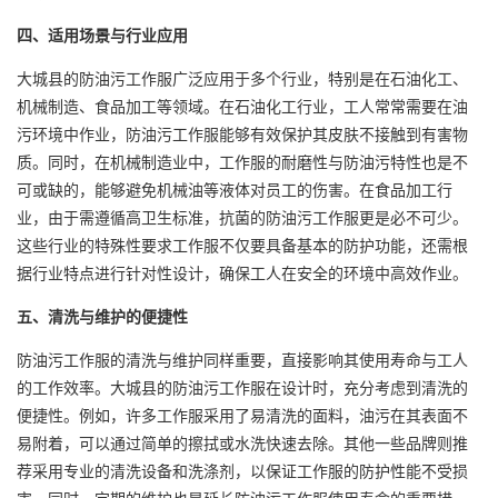
四、适用场景与行业应用
大城县的防油污工作服广泛应用于多个行业，特别是在石油化工、
机械制造、食品加工等领域。在石油化工行业，工人常常需要在油
污环境中作业，防油污工作服能够有效保护其皮肤不接触到有害物
质。同时，在机械制造业中，工作服的耐磨性与防油污特性也是不
可或缺的，能够避免机械油等液体对员工的伤害。在食品加工行
业，由于需遵循高卫生标准，抗菌的防油污工作服更是必不可少。
这些行业的特殊性要求工作服不仅要具备基本的防护功能，还需根
据行业特点进行针对性设计，确保工人在安全的环境中高效作业。
五、清洗与维护的便捷性
防油污工作服的清洗与维护同样重要，直接影响其使用寿命与工人
的工作效率。大城县的防油污工作服在设计时，充分考虑到清洗的
便捷性。例如，许多工作服采用了易清洗的面料，油污在其表面不
易附着，可以通过简单的擦拭或水洗快速去除。其他一些品牌则推
荐采用专业的清洗设备和洗涤剂，以保证工作服的防护性能不受损