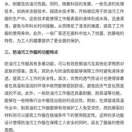
水、耐磨及抗油污性能。同时，随着科技的发展，一些先进的处理
技术，如纳米涂层技术、超疏水技术等，开始被应用于防油污工作
服的生产中。这些技术能使得工作服表面的液体形成水珠，迅速滚
落，避免与布料长时间接触，从而降低了清洗的难度，提高了工作
服的使用寿命。此外，一些厂家还在面料中加入了抗菌、抗静电的
特性，为工人的健康提供了更全面的保护。
三、防油污工作服的功能特点
防油污工作服具有多重功能，可以有效抵御油污及其他化学物质对
皮肤的侵害。首先，其防水与防油性能能够保障工作时避免液体渗
透，提高工人工作的安全性。其次，优秀的透气性设计也使得穿着
者在高温和湿润的环境中依然能够感到舒适，避免因天气变化而造
成的不适。此外，一些防油污工作服还具备耐磨、耐高温等功能，
能够在一些特殊行业中展现出极好的适应性。例如，在焊接或高温
作业中，耐高温的工作服能够有效保护工人免受烫伤，而抗撕裂的
材料则可以提高工作服在极端条件下的使用稳定性。这样的多功能
设计使得防油污工作服在保障工人安全的同时，延长了服装的使用
周期。