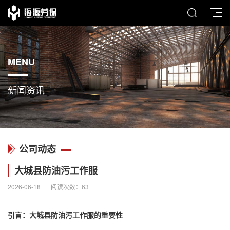
MENU
新闻资讯
公司动态
大城县防油污工作服
2026-06-18
阅读次数：
63
引言：大城县
防油污工作服
的重要性