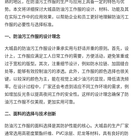
熟的地区，在防油污工作服的生产与应用上具备一定的特色与优
势。本文将详细探讨大城县防油污工作服的设计、材料、功能及其
在实际工作中的应用效果，以帮助企业和员工更好地理解防油污工
作服的必要性与选择标准。
一、防油污工作服的设计理念
大城县的防油污工作服设计秉承实用与舒适并重的原则。首先，设
计上，工作服应满足工人日常工作的需要，方便活动，避免笨重或
过于宽松的版型。其次，注重细节设计，例如防水拉链、加固缝合
处等，能够有效控制油污的渗透。此外，工作服的颜色选择也很关
键，以较深的颜色为主，能在视觉上减少油污的显现，降低清洗频
率。在设计过程中，厂家还会考虑到适应不同工作环境的需求，例
如增加反光条以提高夜间工作的安全性。这样的设计理念确保了防
油污工作服不仅美观，更加实用可靠。
二、面料的选择与技术创新
防油污工作服的面料选择是其防护性能的核心。大城县的生产厂家
通常选用高密度聚酯纤维、PVC涂层、尼龙等材料，具有良好的防