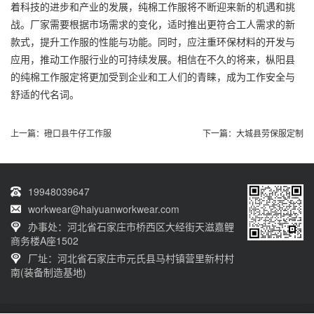
着科技的进步和产业的发展，纯棉工作服将不断迎来新的机遇和挑
战。厂家需要根据市场需求的变化，适时推出更符合工人需求的新
款式，提升工作服的性能与功能。同时，应注重环保材料的开发与
应用，推动工作服行业的可持续发展。相信在不久的将来，枞阳县
的纯棉工作服定将更加受到企业和工人们的青睐，成为工作安全与
舒适的代名词。
上一篇：
磴口县牛仔工作服
下一篇：
大城县劳保服定制
19948039647
workwear@haiyuanworkwear.com
办事处：河北省石家庄市桥西区大经街天滋嘉鲤
商务楼A座1502
厂址：河北省石家庄市元氏县马村镇营里新村村
南(装备制造基地)