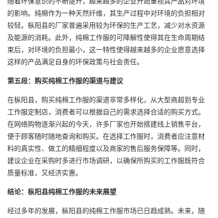
随着环保意识的不断提升，越来越多的企业开始重视其产品对环境
的影响。纯棉作为一种天然纤维，其生产过程中对环境的负担相对
较轻。枞阳县的厂家普遍采用较为环保的生产工艺，减少对水资源
及能源的消耗。此外，纯棉工作服的可降解性使得其在生命周期结
束后，对环境的负担最小，这一特性使得越来越多的企业愿意选择
这样的产品满足自身的环保政策与社会责任。
第五段：购买纯棉工作服的渠道与建议
在枞阳县，购买纯棉工作服的渠道非常多样化，从大型商超到专业
工作服定制店，消费者可以根据自己的需求选择合适的购买方式。
在网络购物逐渐兴起的今天，许多厂家也开始搭建线上销售平台，
便于顾客随时随地查询和购买。在选择工作服时，消费者应注意材
料的真实性、做工的精细程度以及商家的售后服务保障等。同时，
建议企业在采购时多进行市场调研，以确保所购买的工作服既符合
质量标准，又经济实惠。
结论：枞阳县纯棉工作服的未来展望
经过多年的发展，枞阳县的纯棉工作服市场已日趋成熟。未来，随