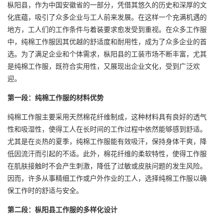
枞阳县，作为中国安徽省的一部分，凭借其悠久的历史和深厚的文
化底蕴，吸引了众多企业与工人前来发展。在这样一个充满机遇的
地方，工人们的工作条件与着装要求愈发受到重视。在众多工作服
中，
纯棉工作服
因其优越的舒适度和耐用性，成为了众多企业的首
选。为了满足企业和个体需求，枞阳县的工装市场不断丰富，尤其
是纯棉工作服，既符合实用性，又展现出企业文化，受到广泛欢
迎。
第一段：纯棉工作服的材料优势
纯棉工作服主要采用天然棉花纤维制成，这种材料具有良好的透气
性和吸湿性，使得工人在长时间的工作过程中依然能够感到舒适。
尤其是在炎热的夏季，纯棉工作服能有效吸汗，保持身体干爽，降
低因流汗而引起的不适。此外，棉花纤维的柔软特性，使得工作服
在肌肤接触时不会产生刺激，降低了过敏或皮肤问题的发生风险。
因而，许多从事精细工作或户外作业的工人，选择纯棉工作服以确
保工作时的舒适与安全。
第二段：枞阳县工作服的多样化设计