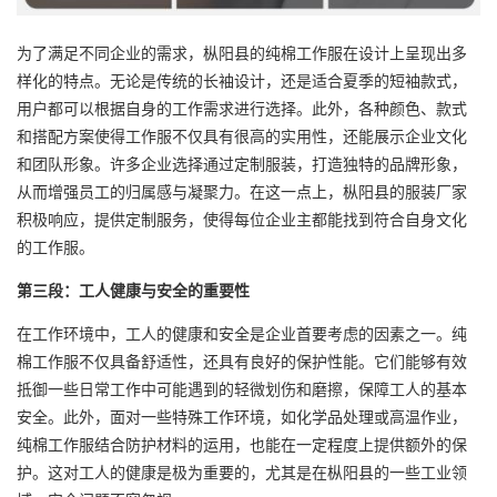
为了满足不同企业的需求，枞阳县的纯棉工作服在设计上呈现出多
样化的特点。无论是传统的长袖设计，还是适合夏季的短袖款式，
用户都可以根据自身的工作需求进行选择。此外，各种颜色、款式
和搭配方案使得工作服不仅具有很高的实用性，还能展示企业文化
和团队形象。许多企业选择通过定制服装，打造独特的品牌形象，
从而增强员工的归属感与凝聚力。在这一点上，枞阳县的服装厂家
积极响应，提供定制服务，使得每位企业主都能找到符合自身文化
的工作服。
第三段：工人健康与安全的重要性
在工作环境中，工人的健康和安全是企业首要考虑的因素之一。纯
棉工作服不仅具备舒适性，还具有良好的保护性能。它们能够有效
抵御一些日常工作中可能遇到的轻微划伤和磨擦，保障工人的基本
安全。此外，面对一些特殊工作环境，如化学品处理或高温作业，
纯棉工作服结合防护材料的运用，也能在一定程度上提供额外的保
护。这对工人的健康是极为重要的，尤其是在枞阳县的一些工业领