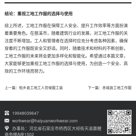
结论：重视工地工作服的选择与使用
综上所述，工地工作服在保障工人安全、提升工作效率等方面扮演
着重要角色。在慈溪市，随着建筑行业的发展，对工地工作服的关
注度不断增加。工人和管理者在选择时应充分考虑各种因素，确保
穿着的工作服既安全又舒适。同时，随着技术和材料的不断创新，
工地工作服的未来将会更加多样化和智能化。希望通过本篇文章，
大家能够更加重视工地工作服的选择与使用，为创造一个安全、高
效的工作环境而努力。
上一篇：
柏乡县工地工人劳保服工装
下一篇：
赤城县工地工作服
19948039647
workwear@haiyuanworkwear.com
办事处：河北省石家庄市桥西区大经街天滋嘉鲤
商务楼A座1502