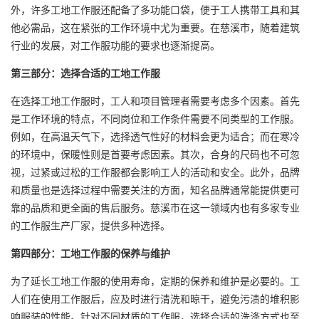
外，许多工地工作服还配备了多功能口袋，便于工人携带工具和其
他必需品，这在紧张的工作环境中尤为重要。在慈溪市，随着建筑
行业的发展，对工作服功能的要求也逐渐提高。
第三部分：选择合适的工地工作服
在选择工地工作服时，工人和项目管理者需要考虑多个因素。首先
是工作环境的特点，不同岗位和工作条件需要不同类型的工作服。
例如，在高温天气下，选择透气性好的材料会更为适合；而在寒冷
的环境中，保暖性则是首要考虑因素。其次，合身的尺码也不可忽
视，过紧或过松的工作服都会影响工人的活动和安全。此外，品牌
和质量也是选择过程中需要关注的方面，知名品牌通常能提供更可
靠的品质和更全面的售后服务。慈溪市在这一领域内也有多家专业
的工作服生产厂家，提供多种选择。
第四部分：工地工作服的保养与维护
为了延长工地工作服的使用寿命，定期的保养和维护是必要的。工
人们在使用工作服后，应及时进行清洗和晾干，避免污渍的堆积影
响服装的性能。针对不同材质的工作服，选择合适的洗涤方式也至