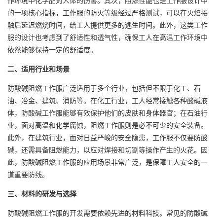
作环境中化学品对人体的伤害。其次，阻燃性能也是工作服设计中
的一项核心指标，工作服的防火等级经过严格测试，可以在火焰接
触后延迟燃烧时间，给工人提供更多的逃生时间。此外，这类工作
服的设计也考虑到了舒适性和透气性，确保工人在高温工作环境中
依然能够保持一定的舒适度。
二、适用行业和场景
防酸碱阻燃工作服广泛适用于多个行业，包括但不限于化工、石
油、冶金、建筑、消防等。在化工行业，工人经常接触各种酸碱液
体，防酸碱工作服能够有效保护他们的皮肤和身体器官；在石油行
业，面对高温和化学腐蚀，阻燃工作服则是必不可少的安全装备。
此外，在建筑行业，面对日益严峻的安全隐患，工作服不仅要防酸
碱，还需具备阻燃能力，以应对焊接和切割等操作产生的火花。因
此，防酸碱阻燃工作服的应用场景非常广泛，是保障工人安全的一
道重要防线。
三、材料的研发与选择
防酸碱阻燃工作服的开发需要依赖先进的材料科技。常见的防酸碱