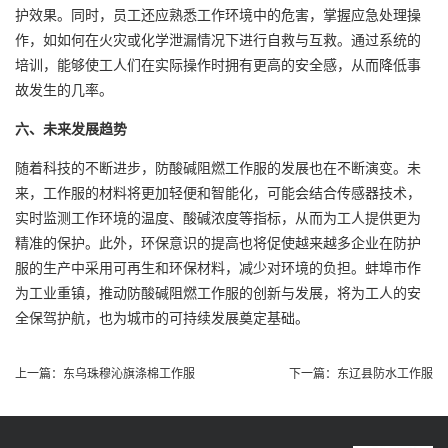
护效果。同时，员工还应熟悉工作环境中的危害，掌握应急处理操
作，如如何在火灾或化学泄漏情况下进行自救与互救。通过系统的
培训，能够使工人们在实际操作时拥有更高的安全感，从而降低事
故发生的几率。
六、未来发展趋势
随着科技的不断进步，防酸碱阻燃工作服的发展也在不断演变。未
来，工作服的材料将更加轻便和智能化，可能会结合传感器技术，
实时监测工作环境的温度、酸碱浓度等指标，从而为工人提供更为
精准的保护。此外，环保意识的提高也将促使越来越多企业在防护
服的生产中采用可再生和环保材料，减少对环境的负担。蚌埠市作
为工业重镇，推动防酸碱阻燃工作服的创新与发展，将为工人的安
全保驾护航，也为城市的可持续发展奠定基础。
上一篇：
东乌珠穆沁旗涤棉工作服
下一篇：
东辽县防水工作服