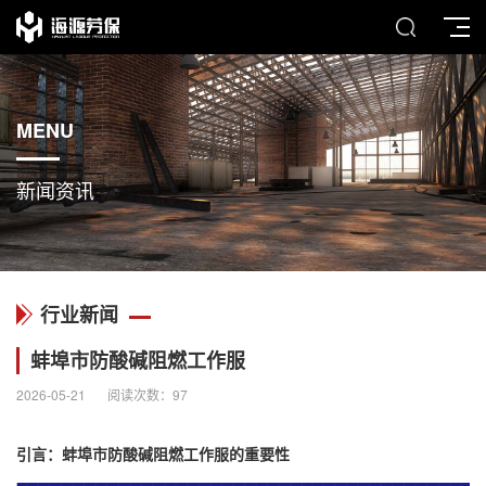
MENU
新闻资讯
行业新闻
蚌埠市防酸碱阻燃工作服
2026-05-21
阅读次数：
97
引言：蚌埠市防酸碱
阻燃工作服
的重要性