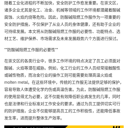
随着工业化进程的不断加快，安全防护工作愈发重要。在崇文区，
诸多企业尤其是化工、冶金、机械等领域的工作环境都潜藏着酸碱
腐蚀、火焰灼烧等危险。因此，防酸碱阻燃工作服作为一项重要的
安全防护措施，不仅保护了从业人员的身体健康，还有助于企业的
可持续发展。本文将从防酸碱阻燃工作服的必要性、功能特点、选
材工艺、维护保养、市场需求及未来发展趋势六个方面进行探讨。
**防酸碱阻燃工作服的必要性**
在崇文区的各类行业中，很多工作环境的特点决定了员工必须面对
酸碱、火焰等潜在威胁。例如，化工行业的工作人员经常接触酸性
或碱性物质，而冶金行业的操作工则可能需要处理高温火焰或
molten metal。在这些环境中，传统的工作服无法提供足够的保护，
容易导致人体遭受化学灼伤或高温伤害。为此，防酸碱阻燃工作服
的使用显得尤为必要，这不仅能有效降低职业病发生的几率，同时
也是法律和行业标准对工作安全的要求。通过为员工提供切实可行
的防护措施，企业不仅能够提高员工的工作积极性，还能降低事故
发生率，进而提升整体生产效率。