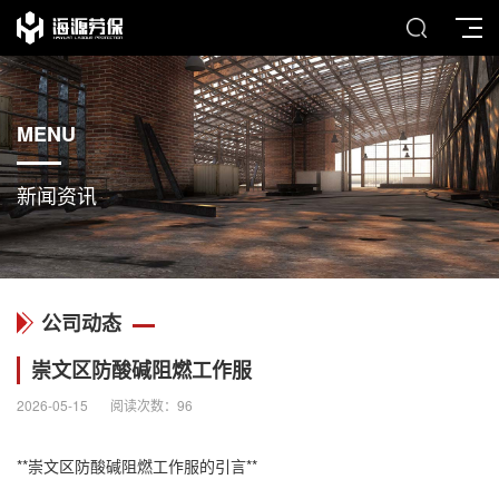
MENU
新闻资讯
公司动态
崇文区防酸碱阻燃工作服
2026-05-15
阅读次数：
96
**崇文区防酸碱
阻燃工作服
的引言**