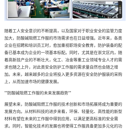
随着工人安全意识的不断提高，以及国家对于职业安全的监管力度
加大，防酸碱阻燃工作服的市场需求也在日益增强。近年来，各类
企业在招聘和培训员工时，愈加重视职场安全教育，防护装备的配
备已基本成为企业的一项基本标配。同时，尤其是在崇文区内，随
着高新技产业的不断壮大，化工、冶金等重工业领域专业人才的需
求也随之上升，对此类安全防护工作服的需求量自然也会随之增
加。未来，越来越多的企业将投入更多资源在安全防护服装的采购
上，从而加速市场的健康发展。
**防酸碱阻燃工作服的未来发展趋势**
展望未来，防酸碱阻燃工作服的技术创新和市场拓展将成为重要的
发展方向。从材料科技的进步来看，环保、轻量化、高性能的新型
材料有望在未来的工作服中得到应用，以满足更高标准的安全需
求。同时，智能化技术的发展也将使得工作服具备更加多元化的功