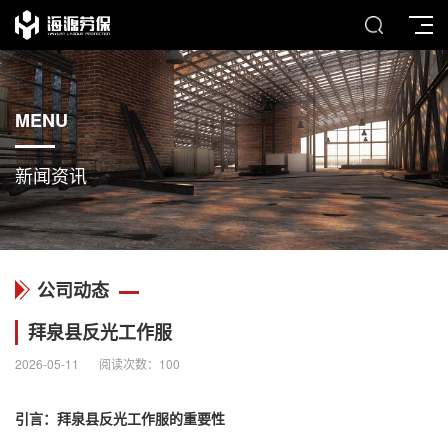
MENU
新闻资讯
公司动态
拜泉县反光工作服
2026-05-11
阅读次数：
100
引言：拜泉县
反光工作服
的重要性