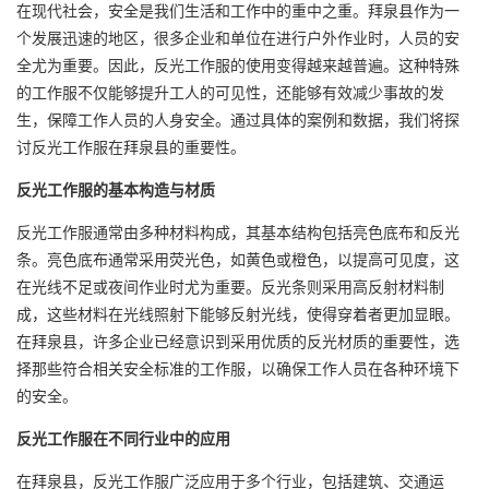
在现代社会，安全是我们生活和工作中的重中之重。拜泉县作为一
个发展迅速的地区，很多企业和单位在进行户外作业时，人员的安
全尤为重要。因此，反光工作服的使用变得越来越普遍。这种特殊
的工作服不仅能够提升工人的可见性，还能够有效减少事故的发
生，保障工作人员的人身安全。通过具体的案例和数据，我们将探
讨反光工作服在拜泉县的重要性。
反光工作服的基本构造与材质
反光工作服通常由多种材料构成，其基本结构包括亮色底布和反光
条。亮色底布通常采用荧光色，如黄色或橙色，以提高可见度，这
在光线不足或夜间作业时尤为重要。反光条则采用高反射材料制
成，这些材料在光线照射下能够反射光线，使得穿着者更加显眼。
在拜泉县，许多企业已经意识到采用优质的反光材质的重要性，选
择那些符合相关安全标准的工作服，以确保工作人员在各种环境下
的安全。
反光工作服在不同行业中的应用
在拜泉县，反光工作服广泛应用于多个行业，包括建筑、交通运