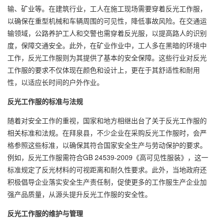
输、矿业等。在建筑行业，工人在施工现场需要穿着反光工作服，
以确保在重型机械和车辆周围的可见性，降低事故风险。在交通运
输领域，公路养护工人和交警也需穿着反光服，以提高路人的识别
度，保障交通安全。此外，在矿业作业中，工人多在黑暗的环境中
工作，反光工作服则为其提供了基本的安全保障。这些行业对反光
工作服的要求不仅体现在颜色和设计上，更在于其舒适性和耐用
性，以适应长时间的户外作业。
反光工作服的标准与法规
随着对安全工作的重视，国家和地方相继出台了关于反光工作服的
相关标准和法规。在拜泉县，不少企业在采购反光工作服时，会严
格参照这些标准，以确保其符合国家安全生产与劳动保护的要求。
例如，反光工作服需符合GB 24539-2009《高可见性服装》，这一
标准规定了反光材料的可视距离和耐久性要求。此外，当地政府还
积极倡导企业落实安全生产责任制，促使更多的工作服生产企业加
强产品质量，从源头提升反光工作服的安全性。
反光工作服的维护与管理