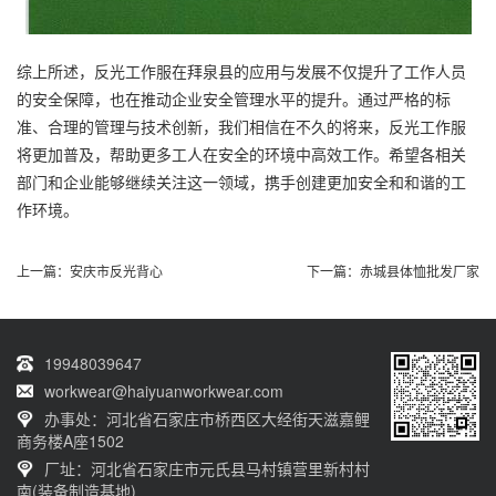
综上所述，反光工作服在拜泉县的应用与发展不仅提升了工作人员
的安全保障，也在推动企业安全管理水平的提升。通过严格的标
准、合理的管理与技术创新，我们相信在不久的将来，反光工作服
将更加普及，帮助更多工人在安全的环境中高效工作。希望各相关
部门和企业能够继续关注这一领域，携手创建更加安全和和谐的工
作环境。
上一篇：
安庆市反光背心
下一篇：
赤城县体恤批发厂家
19948039647
workwear@haiyuanworkwear.com
办事处：河北省石家庄市桥西区大经街天滋嘉鲤
商务楼A座1502
厂址：河北省石家庄市元氏县马村镇营里新村村
南(装备制造基地)