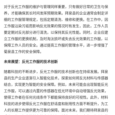
对于反光工作服的维护与管理同样重要，只有做好日常的卫生与保
养，才能确保其长时间发挥预期效果。拜泉县的企业通常会制定详
细的工作服管理规定，包括定期清洗、维修和更换。在工作中，因
工作服沾染污垢而影响反光效果的情况时有发生，因此，工作人员
要定期对反光部分进行清洗，以保持其反光性能。同时，企业应建
立工作服的更换机制，及时淘汰损坏或失去反光效果的工作服，以
保障工作人员的安全。通过提高工作服的管理水平，进一步增强了
菊泉县工作的安全保障。
未来展望：反光工作服的技术创新
随着科技的不断进步，反光工作服的技术创新也在持续发展。拜泉
县的生产企业逐渐引入智能化技术，探索如何将反光材料与传感器
结合，实现更为智能的安全保障。例如，未来可能会出现智能反光
工作服，可以通过内置的传感器在低光环境中自动增强反光效果，
使得工作者在任何光线条件下都能保持良好的可视性。此外，材料
科技的进步使得反光工作服在舒适度和耐用性方面不断提升，为工
人的长期工作提供更为可靠的保障。面对未来，我们期待拜泉县的