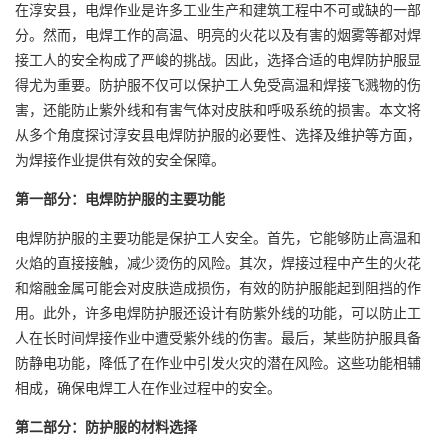
在淳安县，电焊作业是许多工业生产和建筑工程中不可或缺的一部
分。然而，电焊工作的高温、明亮的火花以及有害的烟雾等都对焊
接工人的安全构成了严峻的挑战。因此，选择合适的
电焊防护服
显
得尤为重要。防护服不仅可以保护工人免受高温和焊接飞溅物的伤
害，还能防止紫外线和有害气体对皮肤和呼吸系统的损害。本文将
从多个角度探讨淳安县电焊防护服的必要性、选择及维护等方面，
为焊接作业提供有效的安全保障。
第一部分：电焊防护服的主要功能
电焊防护服的主要功能是保护工人安全。首先，它能够防止高温和
火焰的直接接触，减少烫伤的风险。其次，焊接过程中产生的火花
和熔融金属可能会对皮肤造成损伤，有效的防护服能起到阻挡的作
用。此外，许多电焊防护服还设计有防紫外线的功能，可以防止工
人在长时间焊接作业中遭受紫外线的伤害。最后，某些防护服具备
防静电功能，降低了在作业中引发火灾的潜在风险。这些功能相辅
相成，确保电焊工人在作业过程中的安全。
第二部分：防护服的材料选择