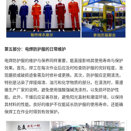
第五部分：电焊防护服的日常维护
电焊防护服的维护与保养同样重要，能直接影响其使用寿命与保护
效果。首先，焊工在每次作业后应及时检查防护服的完好程度，发
现磨损或破损迹象需及时修补或更换。其次，防护服应定期清洗，
特别是沾染了焊接熔渣、油污和化学物质的部分。在清洗时，需遵
循生产厂家的说明，避免使用强酸强碱洗涤剂，以免损坏防护性
能。此外，干燥后应妥善存放，避免阳光直射和潮湿环境，以保持
其材料的性能。良好的维护不仅能延长防护服的使用寿命，还能确
保焊工在作业时得到有效保护。