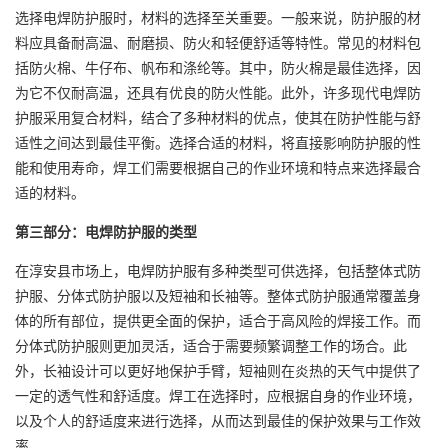
选择电焊防护服时，材料的选择至关重要。一般来说，防护服的材
料应具备耐高温、耐磨损、防火和轻便舒适等特性。常见的材料包
括防火棉、牛仔布、帆布和涤纶等。其中，防火棉是最佳选择，因
为它不仅耐高温，还具有优良的防火性能。此外，许多现代电焊防
护服采用复合材料，结合了多种材料的优点，使其在防护性能与舒
适性之间达到最佳平衡。选择合适的材料，将直接影响防护服的性
能和使用寿命，焊工们需要根据自己的作业环境和特点来选择最合
适的材料。
第三部分：电焊防护服的类型
在淳安县市场上，电焊防护服有多种类型可供选择，包括整体式防
护服、分体式防护服以及短袖和长袖等。整体式防护服通常覆盖身
体的所有部位，提供更全面的保护，适合于高风险的焊接工作。而
分体式防护服则更加灵活，适合于需要频繁调整工作的场合。此
外，长袖设计可以更好地保护手臂，短袖则在炎热的天气中提供了
一定的透气性和舒适度。焊工在选择时，应根据自身的作业环境，
以及个人的舒适度来进行选择，从而达到最佳的保护效果与工作效
率。