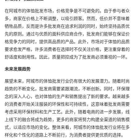
在阿城市的体恤批发市场，价格竞争是不可避免的。由于参与者众
多，商家在价格上不断调整，以吸引顾客。然而，低价并不意味着
牺牲品质，反而是许多批发商在追求利润的同时，始终坚持品质优
先的原则。通过与优质的面料供应商合作，批发商们能够在保证价
格竞争力的同时，提供高品质的产品。此外，市场对于体恤的品质
要求愈发严格，许多消费者在选择时不仅关注价格，更注重穿着的
舒适度和耐用性。因此，质量把控成为了批发商必须重视的一环。
未来发展趋势
展望未来，阿城市的体恤批发行业仍有很大的发展潜力。随着时尚
趋势的不断变化，批发商需要紧跟潮流，不断创新。同时，环保理
念的深入人心，也对体恤的生产和销售提出了新的要求。越来越多
的消费者开始关注服装的环保性和可持续性，这意味着批发商需要
考虑采用环保材料和生产工艺。此外，随着电商的进一步发展，线
上线下的融合将成为趋势，更多的商家将努力构建全渠道的销售模
式，以适应市场的变化。整体来看，阿城市的体恤批发行业将在多
样化和个性化的道路上不断前行，为消费者提供更优质的选择。