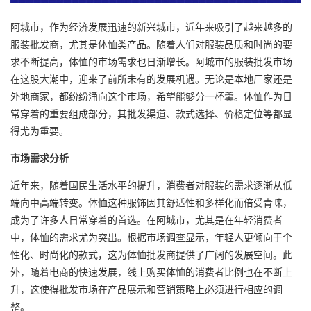
阿城市，作为经济发展迅速的新兴城市，近年来吸引了越来越多的
服装批发商，尤其是体恤类产品。随着人们对服装品质和时尚的要
求不断提高，体恤的市场需求也日渐增长。阿城市的服装批发市场
在这股大潮中，迎来了前所未有的发展机遇。无论是本地厂家还是
外地商家，都纷纷涌向这个市场，希望能够分一杯羹。体恤作为日
常穿着的重要组成部分，其批发渠道、款式选择、价格定位等都显
得尤为重要。
市场需求分析
近年来，随着国民生活水平的提升，消费者对服装的需求逐渐从低
端向中高端转变。体恤这种服饰因其舒适性和多样化而倍受青睐，
成为了许多人日常穿着的首选。在阿城市，尤其是在年轻消费者
中，体恤的需求尤为突出。根据市场调查显示，年轻人更倾向于个
性化、时尚化的款式，这为体恤批发商提供了广阔的发展空间。此
外，随着电商的快速发展，线上购买体恤的消费者比例也在不断上
升，这使得批发市场在产品展示和营销策略上必须进行相应的调
整。