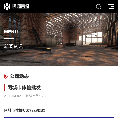
MENU
新闻资讯
公司动态
阿城市体恤批发
2026-04-02
阅读次数：
78
阿城市
体恤批发
行业概述