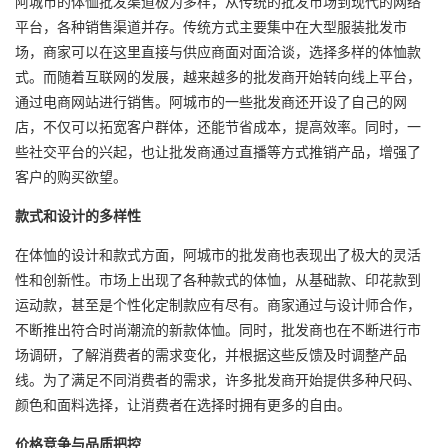
阿城市的体恤批发渠道极为多样，从传统的批发市场到现代的网络
平台，各种销售渠道并存。传统方式主要集中在大型服装批发市
场，商家可以在这里直接与供应商面对面洽谈，选择多样的体恤款
式。而随着互联网的发展，越来越多的批发商开始转向线上平台，
通过电商网站进行销售。阿城市的一些批发商还开设了自己的网
店，不仅可以拓宽客户群体，还能节省成本，提高效率。同时，一
些社交平台的兴起，也让批发商通过直播等方式推销产品，增强了
客户的购买欲望。
款式和设计的多样性
在体恤的设计和款式方面，阿城市的批发商也表现出了极大的灵活
性和创新性。市场上出现了各种款式的体恤，从基础款、印花款到
运动款，甚至是个性化定制款应有尽有。商家通过与设计师合作，
不断推出符合时尚潮流的新款体恤。同时，批发商也在不断进行市
场调研，了解消费者的需求变化，并根据这些反馈及时调整产品
线。为了满足不同消费者的需求，许多批发商开始提供多种尺码、
颜色和面料选择，让消费者在选择时拥有更多的自由。
价格竞争与品质把控