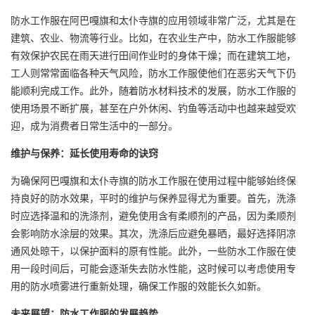
防水工作服在阿巴嘎旗和太仆寺旗的应用领域非常广泛，尤其是在
建筑、农业、物流等行业。比如，在农业生产中，防水工作服能够
有效保护农民在雨天进行田间作业时的身体干燥；而在建筑工地，
工人则常常面临各种天气风险，防水工作服使他们在恶劣天气下仍
能顺利完成工作。此外，随着防水材料技术的发展，防水工作服的
使用场景不断扩展，甚至在户外休闲、钓鱼等活动中也越来越受欢
迎，成为消费者日常生活中的一部分。
维护与保养：延长使用寿命的诀窍
为确保阿巴嘎旗和太仆寺旗的防水工作服在使用过程中能够始终保
持良好的防水效果，平时的维护与保养显得尤为重要。首先，洗涤
时应选择温和的洗涤剂，避免使用含有柔顺剂的产品，因为柔顺剂
会影响防水涂层的效果。其次，洗涤后应避免暴晒，最好选择阴凉
通风处晾干，以保护面料的原有性能。此外，一些防水工作服在使
用一段时间后，可能会逐渐失去防水性能，这时候可以考虑使用专
用的防水喷雾进行重新处理，确保工作服的效能长久如新。
未来展望：防水工作服的发展趋势