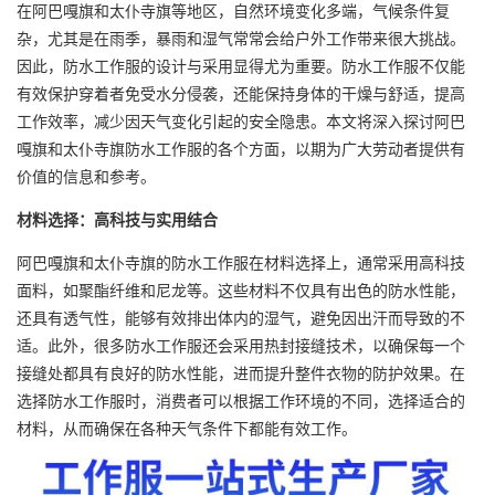
在阿巴嘎旗和太仆寺旗等地区，自然环境变化多端，气候条件复
杂，尤其是在雨季，暴雨和湿气常常会给户外工作带来很大挑战。
因此，防水工作服的设计与采用显得尤为重要。防水工作服不仅能
有效保护穿着者免受水分侵袭，还能保持身体的干燥与舒适，提高
工作效率，减少因天气变化引起的安全隐患。本文将深入探讨阿巴
嘎旗和太仆寺旗防水工作服的各个方面，以期为广大劳动者提供有
价值的信息和参考。
材料选择：高科技与实用结合
阿巴嘎旗和太仆寺旗的防水工作服在材料选择上，通常采用高科技
面料，如聚酯纤维和尼龙等。这些材料不仅具有出色的防水性能，
还具有透气性，能够有效排出体内的湿气，避免因出汗而导致的不
适。此外，很多防水工作服还会采用热封接缝技术，以确保每一个
接缝处都具有良好的防水性能，进而提升整件衣物的防护效果。在
选择防水工作服时，消费者可以根据工作环境的不同，选择适合的
材料，从而确保在各种天气条件下都能有效工作。