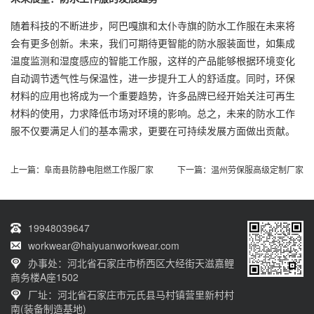
随着科技的不断进步，阿巴嘎旗和太仆寺旗的防水工作服在未来将
会有更多创新。未来，我们可期待更智能的防水服装面世，如集成
温度监测和湿度感应的智能工作服，这样的产品能够根据环境变化
自动调节透气性与保温性，进一步提升工人的舒适度。同时，环保
材料的应用也将成为一个重要趋势，许多品牌已经开始关注可再生
材料的使用，力求降低市场对环境的影响。总之，未来的防水工作
服不仅要满足人们的基本需求，更要在可持续发展方面做出贡献。
上一篇：
阜南县防静电阻燃工作服厂家
下一篇：
温州劳保服高级定制厂家
19948039647
workwear@haiyuanworkwear.com
办事处：河北省石家庄市桥西区大经街天滋嘉鲤
商务楼A座1502
厂址：河北省石家庄市元氏县马村镇营里新村村
南(装备制造基地)