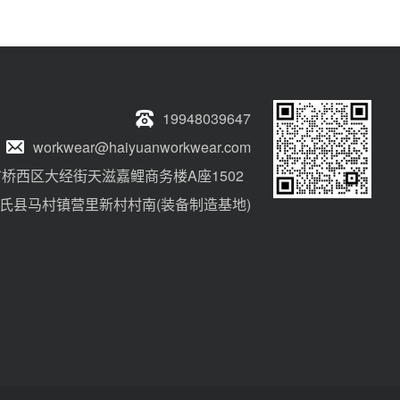
19948039647
workwear@haiyuanworkwear.com
桥西区大经街天滋嘉鲤商务楼A座1502
氏县马村镇营里新村村南(装备制造基地)