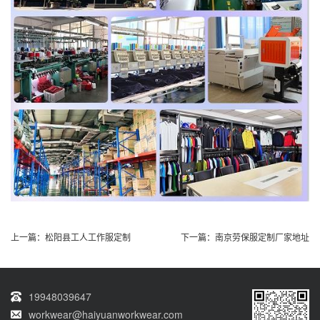
上一篇：
松阳县工人工作服定制
下一篇：
南京劳保服定制厂家地址
19948039647
workwear@haiyuanworkwear.com