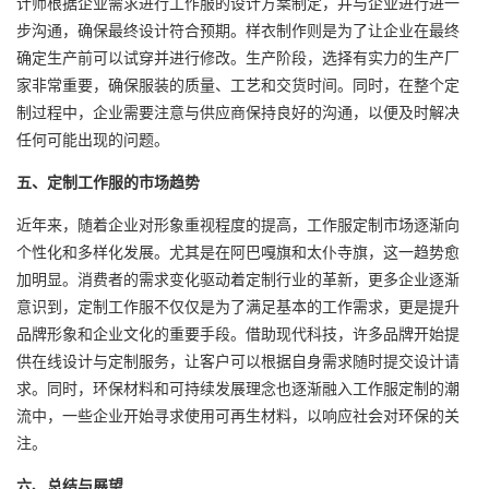
计师根据企业需求进行工作服的设计方案制定，并与企业进行进一
步沟通，确保最终设计符合预期。样衣制作则是为了让企业在最终
确定生产前可以试穿并进行修改。生产阶段，选择有实力的生产厂
家非常重要，确保服装的质量、工艺和交货时间。同时，在整个定
制过程中，企业需要注意与供应商保持良好的沟通，以便及时解决
任何可能出现的问题。
五、定制工作服的市场趋势
近年来，随着企业对形象重视程度的提高，工作服定制市场逐渐向
个性化和多样化发展。尤其是在阿巴嘎旗和太仆寺旗，这一趋势愈
加明显。消费者的需求变化驱动着定制行业的革新，更多企业逐渐
意识到，定制工作服不仅仅是为了满足基本的工作需求，更是提升
品牌形象和企业文化的重要手段。借助现代科技，许多品牌开始提
供在线设计与
定制服务
，让客户可以根据自身需求随时提交设计请
求。同时，环保材料和可持续发展理念也逐渐融入工作服定制的潮
流中，一些企业开始寻求使用可再生材料，以响应社会对环保的关
注。
六、总结与展望