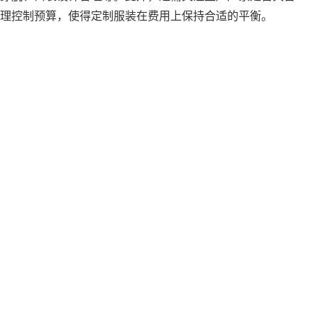
理控制预算，使得定制服装在费用上保持合适的平衡。