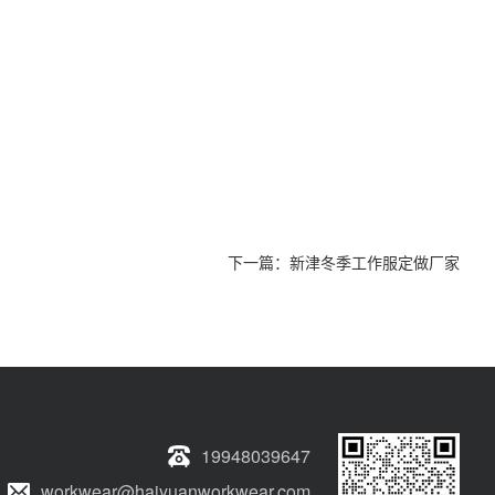
下一篇：
新津冬季工作服定做厂家
19948039647
workwear@haiyuanworkwear.com