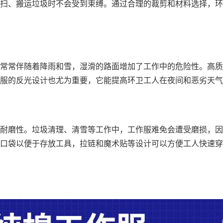
扫、搬运垃圾时不会受到束缚。通过合理的裁剪和材料选择，环
常常伴随着降雨和雪，湿滑的路面增加了工作中的危险性。高质
服的反光设计也尤为重要，它能提高环卫工人在夜间和恶劣天气
耐磨性。垃圾清理、清雪等工作中，工作服难免会遭受磨损，因
口袋以便于存放工具，拉链和魔术贴等设计可以方便工人快速穿