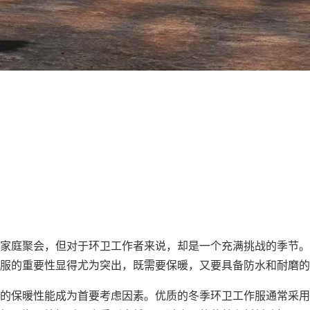
家庭聚会，但对于环卫工作者来说，却是一个充满挑战的季节。
服的重要性显得尤为突出，既需要保暖，又要具备防水和耐磨的
的保暖性能成为首要考虑因素。优质的冬季环卫工作服通常采用