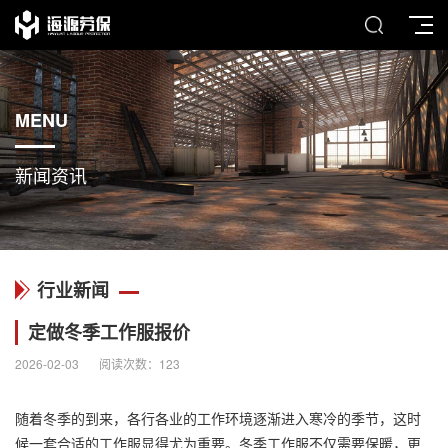
MENU
新闻资讯
行业新闻
定做冬季工作服报价
2026-02-03
阅读次数：
123
随着冬季的到来，各行各业的工作环境逐渐进入寒冷的季节，这时
候一套合适的工作服显得尤为重要。冬季工作服不仅需要保暖，更