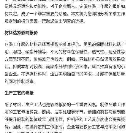
要兼具舒适性和功能性。对于企业而言，定做冬季工作服的报价如
何决定，成了一个非常重要的话题。本文将为您详细分析冬季
工作
服定制
的报价因素，帮助您做出明智的选择。
材料选择影响报价
冬季工作服的材料选择直接影响着其报价。常见的保暖材料包括羊
毛、羽绒、聚酯纤维等，不同的材料在保暖性、透气性、耐磨性等
方面表现不同，价格差异也较大。例如，羽绒材料虽然保暖效果极
佳，但成本相对较高；而聚酯纤维则经济实惠，适合预算有限的小
型企业。在选择材料时，企业需明确自己的需求，才能在保证质量
的同时控制成本。
生产工艺的考量
除了材料，生产工艺也是影响报价的一个重要因素。制作冬季工作
服的工艺包括剪裁、缝纫、后期处理等环节。精细的剪裁与缝制能
够提升服装的整体效果与耐用性，但相应的工艺复杂度也会提高报
价。因此，在选择定制工作服时，企业需要权衡工艺与成本之间的