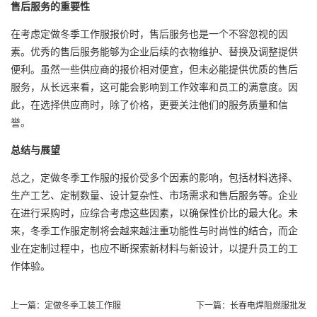
售后服务的重要性
在考虑定做冬季工作服报价时，售后服务也是一个不容忽视的因
素。优秀的售后服务能够为企业后续的衣物维护、替换及调整提供
便利。虽然一些供应商的报价相对便宜，但未必能提供优质的售后
服务，从长远来看，这可能会影响到工作效率和员工的满意度。因
此，在选择供应商时，除了价格，更要关注他们的服务质量和信
誉。
总结与展望
总之，定做冬季工作服的报价受多个因素的影响，包括材料选择、
生产工艺、定制数量、设计复杂性、市场需求和售后服务等。企业
在进行采购时，应综合考虑这些因素，以确保性价比的最大化。未
来，冬季工作服定制将会越来越注重功能性与时尚性的结合，而企
业在定制过程中，也应不断探索新材料与新设计，以提升员工的工
作体验。
上一篇：
定做冬季工装工作服
下一篇：
长春电焊阻燃服批发