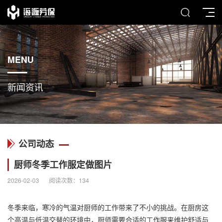
MENU
新闻资讯
公司动态
厨师冬季工作服定做图片
2026-02-03
阅读次数：
134
冬季来临，寒冷的气温对厨师的工作带来了不小的挑战。在厨房这
个高温与低温交替的环境中，厨师需要合适的工作服来维护舒适与