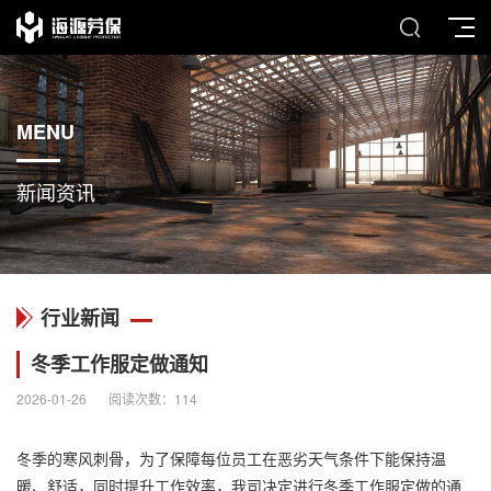
MENU
新闻资讯
行业新闻
冬季工作服定做通知
2026-01-26
阅读次数：
114
冬季的寒风刺骨，为了保障每位员工在恶劣天气条件下能保持温
暖、舒适，同时提升工作效率，我司决定进行冬季
工作服定做
的通