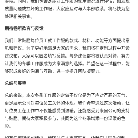
寿命。同时，我们也会定期对工作服的使用情况进行评估，如发现
质量问题或损坏的工作服，大家应及时与人事部联系，将尽快为您
处理相关事宜。
期待畅所欲言与反馈
我们非常鼓励每位员工就工作服的款式、材料、功能等方面提出意
见和建议。为了更好地满足大家的需求，我们将在定制过程中开设
建议箱，大家可以匿名填写反馈。每条建议都将被认真对待，努力
让我们的冬季工作服成为大家满意的选择。希望在这一过程中，能
够形成良好的沟通与互动，进一步提升团队凝聚力。
总结与展望
总的来说，本次冬季工作服的定做不仅仅是为了应对严寒的天气，
更是展示公司对每位员工关怀的体现。我们希望通过这次活动，让
每位员工在工作中不仅能感受到温暖，还能感受到来自公司的支持
与鼓励。期待大家积极参与，共同为这个冬季增添一份温暖的色
彩。
如有任何疑问或建议，请随时与人事部联系，让我们共同为创制一