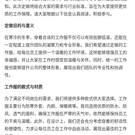
知。此次定做将结合大家的需求与行业标准，旨在为大家提供更优
质的工作保障。请大家根据以下信息认真阅读，积极参与。
定做目的与意义
在寒冷的冬季，穿着合适的工作服不仅可以有效抵御低温，还能在
一定程度上提升团队的凝聚力和专业形象。我们希望通过定做的工
作服，给每位员工提供一个温暖的工作环境，这样能够增强员工的
幸福感，并让大家在工作时感受到温暖与关怀。同时，统一的工作
服也能够提升公司的整体形象，展现出我们团队的专业性和协调
性。
工作服的款式与材质
为了满足不同岗位的需求，我们将提供多种款式供大家选择。工作
服主要分为防寒外套、内胆、保暖裤等。我司选用优质的防水、防
风、透气的面料，确保工作服在严寒的天气中，依然能够保持员工
的干爽与温暖。此外，在设计上，我们还会充分考虑穿着的舒适性
和便捷性，力求让每位员工在工作中自由活动，展现出最佳的工作