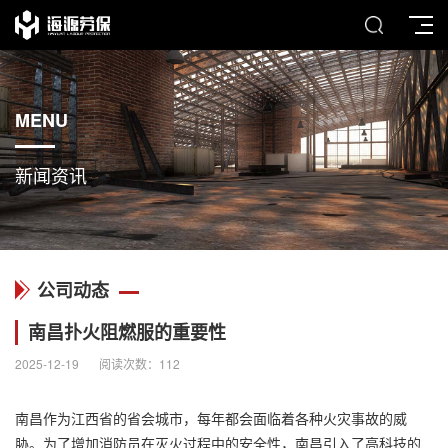
MENU
新闻资讯
公司动态
南昌扑火阻燃服的重要性
2025-12-19
阅读次数：
112
南昌作为江西省的省会城市，每年都会面临着各种火灾事故的威
胁。为了增加消防员在灭火过程中的安全性，南昌引入了高科技的