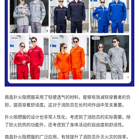
南昌扑火阻燃服采用了轻便透气的材料，能够有效减轻穿着者的负
担，提高穿着舒适度。这对于消防员在长时间作战中至关重要。
扑火阻燃服的设计也非常人性化，考虑到了消防员的实际需要。除
了防火抗热的功能外，还考虑到了身体活动的自由度和舒适性。
南昌扑火阻燃服的广泛应用，有效提升了消防员扑灭火灾的效率，