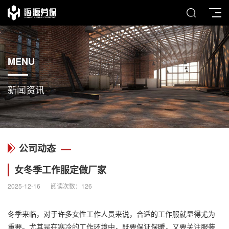
MENU
新闻资讯
公司动态
女冬季工作服定做厂家
2025-12-16
阅读次数：
126
冬季来临，对于许多女性工作人员来说，合适的工作服就显得尤为
重要。尤其是在寒冷的工作环境中，既要保证保暖，又要关注服装