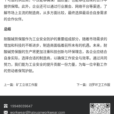
提供保障。此外，企业还可以通过行业展会、网络平台等渠道，了
解市场上主流的制造商，从多方面比较，最终选择最适合自身需求
的合作伙伴。
总结
耐酸碱劳保服作为工业安全防护的重要组成部分，随着市场需求的
增加和科技的不断进步，制造商面临着前所未有的机遇。未来，耐
酸碱劳保服的生产将更加注重科技创新与环保理念，各企业应结合
自身实际，选择合适的制造商，以确保工作安全与效率。通过共同
努力，我们能为工业安全的提升贡献一份力量，为每一位辛勤工作
的劳动者保驾护航。
上一篇：
矿工立领工作服
下一篇：
汨罗环卫工作服
19948039647
workwear@haiyuanworkwear.com