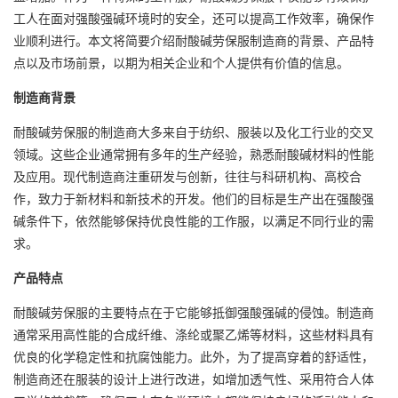
工人在面对强酸强碱环境时的安全，还可以提高工作效率，确保作
业顺利进行。本文将简要介绍
耐酸碱劳保服制造商
的背景、产品特
点以及市场前景，以期为相关企业和个人提供有价值的信息。
制造商背景
耐酸碱劳保服的制造商大多来自于纺织、服装以及化工行业的交叉
领域。这些企业通常拥有多年的生产经验，熟悉耐酸碱材料的性能
及应用。现代制造商注重研发与创新，往往与科研机构、高校合
作，致力于新材料和新技术的开发。他们的目标是生产出在强酸强
碱条件下，依然能够保持优良性能的工作服，以满足不同行业的需
求。
产品特点
耐酸碱劳保服的主要特点在于它能够抵御强酸强碱的侵蚀。制造商
通常采用高性能的合成纤维、涤纶或聚乙烯等材料，这些材料具有
优良的化学稳定性和抗腐蚀能力。此外，为了提高穿着的舒适性，
制造商还在服装的设计上进行改进，如增加透气性、采用符合人体