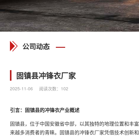
公司动态
固镇县冲锋衣厂家
2025-11-06
阅读次数：
102
引言：固镇县的
冲锋衣
产业概述
固镇县，位于中国安徽省中部，以其独特的地理位置和丰富
来越多消费者的青睐。固镇县的冲锋衣厂家凭借技术创新和