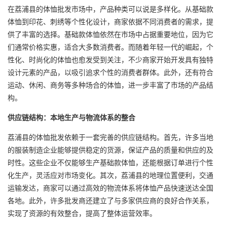
在荔浦县的体恤批发市场中，产品种类可以说是多样化。从基础款
体恤到印花、刺绣等个性化设计，商家依据不同消费者的需求，提
供了丰富的选择。基础款体恤依然在市场中占据重要地位，因为它
们通常价格实惠，适合大多数消费者。而随着年轻一代的崛起，个
性化、时尚化的体恤也愈发受到关注，不少商家开始开发具有独特
设计元素的产品，以吸引追求个性的消费者群体。此外，还有符合
运动、休闲、商务等多种场合的体恤，进一步丰富了市场的产品结
构。
供应链结构：本地生产与物流体系的整合
荔浦县的体恤批发依赖于一套完善的供应链结构。首先，许多当地
的服装制造企业能够提供稳定的货源，保证产品的质量和供应的及
时性。这些企业不仅能够生产基础款体恤，还能根据订单进行个性
化生产，灵活应对市场变化。其次，荔浦县的地理位置便利，交通
运输发达，商家可以通过高效的物流体系将体恤产品快速送达全国
各地。此外，许多批发商还建立了与多家供应商的良好合作关系，
实现了资源的有效整合，提高了整体运营效率。