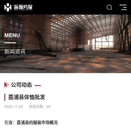
MENU
新闻资讯
公司动态
荔浦县体恤批发
2025-11-03
阅读次数：
93
引言：荔浦县的服装市场概况