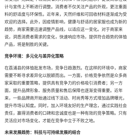
计与宣传上不断进行调整。消费者不仅关注产品的外观，更注重面
料的舒适度与环保性。近年来，天然纤维和可回收材料逐渐成为受
欢迎的选择。此外，因疫情影响，健康与舒适的居家服也成为新的
趋势，商家需要迅速调整产品线，以适应这一变化。对于商家来
说，洞悉消费者需求的变化，快速响应市场，提供符合趋势的体恤
产品，将是制胜的关键。
竞争环境：多元化与差异化策略
在荔浦县的体恤批发市场，竞争日趋激烈。在这样的环境中，商家
需要不断寻求差异化以脱颖而出。一方面，价格竞争依然是众多商
家采取的重要策略，提供具有竞争力的价格吸引消费者；另一方
面，提升品牌形象、服务质量和售后保障也逐渐变得重要。近年
来，一些品牌商开始通过线下活动、时尚秀等方式增加品牌曝光，
提升市场认知度。同时，加入环境友好的生产理念，通过实践社会
责任，赢得消费者的口碑和忠诚度也是一种有效的竞争策略。只有
灵活应对市场变化，才能在竞争中立于不败之地。
未来发展趋势：科技与可持续发展的结合