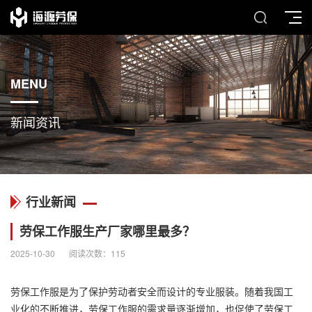
MENU
新闻资讯
行业新闻
劳保工作服生产厂家哪里最多？
2025-10-30
阅读次数：
115
劳保工作服
是为了保护劳动者安全而设计的专业服装。随着我国工
业化的不断推进，劳保工作服的需求量逐渐增加，也促使了劳保工