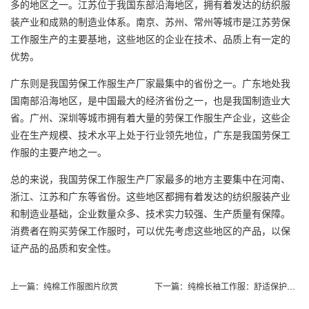
多的地区之一。江苏位于我国东部沿海地区，拥有着发达的纺织服
装产业和成熟的制造业体系。南京、苏州、常州等城市是江苏劳保
工作服生产的主要基地，这些地区的企业在技术、品质上有一定的
优势。
广东则是我国劳保工作服生产厂家最集中的省份之一。广东地处我
国南部沿海地区，是中国最大的经济省份之一，也是我国制造业大
省。广州、深圳等城市拥有着大量的劳保工作服生产企业，这些企
业在生产规模、技术水平上处于行业领先地位，广东是我国劳保工
作服的主要产地之一。
总的来说，我国劳保工作服生产厂家最多的地方主要集中在河南、
浙江、江苏和广东等省份。这些地区都拥有着发达的纺织服装产业
和制造业基础，企业数量众多、技术实力较强、生产质量有保障。
消费者在购买劳保工作服时，可以优先考虑这些地区的产品，以保
证产品的品质和安全性。
上一篇：
纯棉工作服图片欣赏
下一篇：
纯棉长袖工作服：舒适保护你的工作生活