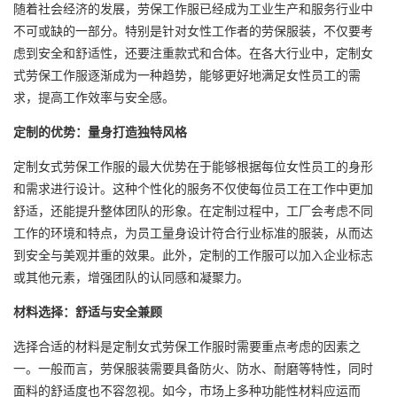
随着社会经济的发展，劳保工作服已经成为工业生产和服务行业中
不可或缺的一部分。特别是针对女性工作者的劳保服装，不仅要考
虑到安全和舒适性，还要注重款式和合体。在各大行业中，定制女
式劳保工作服逐渐成为一种趋势，能够更好地满足女性员工的需
求，提高工作效率与安全感。
定制的优势：量身打造独特风格
定制女式劳保工作服的最大优势在于能够根据每位女性员工的身形
和需求进行设计。这种个性化的服务不仅使每位员工在工作中更加
舒适，还能提升整体团队的形象。在定制过程中，工厂会考虑不同
工作的环境和特点，为员工量身设计符合行业标准的服装，从而达
到安全与美观并重的效果。此外，定制的工作服可以加入企业标志
或其他元素，增强团队的认同感和凝聚力。
材料选择：舒适与安全兼顾
选择合适的材料是定制女式劳保工作服时需要重点考虑的因素之
一。一般而言，劳保服装需要具备防火、防水、耐磨等特性，同时
面料的舒适度也不容忽视。如今，市场上多种功能性材料应运而