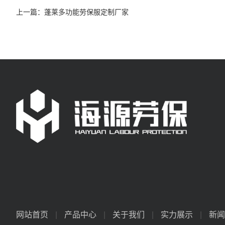
上一篇：
蓬莱多功能劳保服定制厂家
网站首页
|
产品中心
|
关于我们
|
实力展示
|
新闻