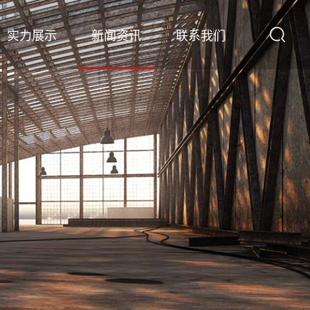
实力展示
新闻资讯
联系我们