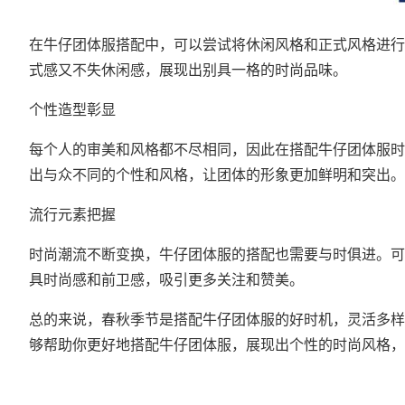
在牛仔团体服搭配中，可以尝试将休闲风格和正式风格进行
式感又不失休闲感，展现出别具一格的时尚品味。
个性造型彰显
每个人的审美和风格都不尽相同，因此在搭配牛仔团体服时
出与众不同的个性和风格，让团体的形象更加鲜明和突出。
流行元素把握
时尚潮流不断变换，牛仔团体服的搭配也需要与时俱进。可
具时尚感和前卫感，吸引更多关注和赞美。
总的来说，春秋季节是搭配牛仔团体服的好时机，灵活多样
够帮助你更好地搭配牛仔团体服，展现出个性的时尚风格，