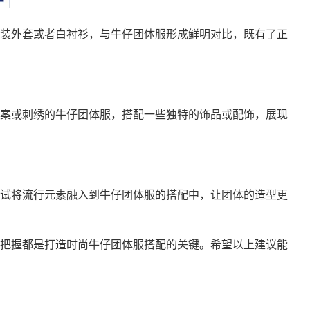
装外套或者白衬衫，与牛仔团体服形成鲜明对比，既有了正
案或刺绣的牛仔团体服，搭配一些独特的饰品或配饰，展现
试将流行元素融入到牛仔团体服的搭配中，让团体的造型更
把握都是打造时尚牛仔团体服搭配的关键。希望以上建议能