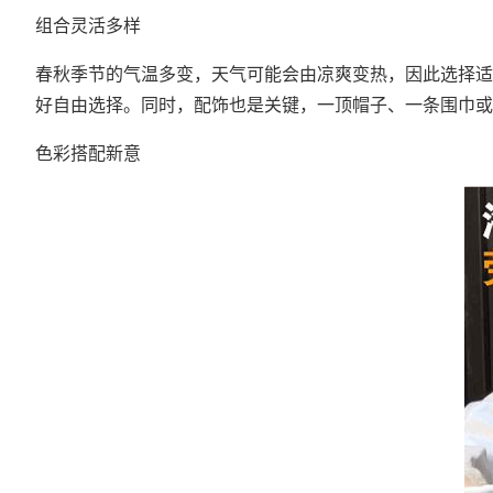
组合灵活多样
春秋季节的气温多变，天气可能会由凉爽变热，因此选择适
好自由选择。同时，配饰也是关键，一顶帽子、一条围巾或
色彩搭配新意