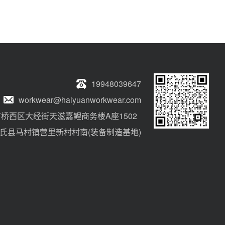
19948039647
workwear@haiyuanworkwear.com
桥西区大经街天滋嘉鲤商务楼A座1502
氏县马村镇营里新村村南(装备制造基地)