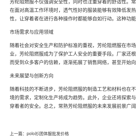
芳纶阻燃服不仅强调安全性，同时也注重穿着的舒适性。常
在面对高温工作环境时，透气性好的服装能够有效降低发热
性，让穿着者在进行各种操作时都能够自如行动。这种功能
市场需求与应用领域
随着社会对安全生产和防护标准的重视，芳纶阻燃服在市场
业，芳纶阻燃服成为了保护工人安全的重要手段。厂家还根
而受到众多客户的信赖，逐渐拓展了销售网络，甚至开始向
未来展望与创新方向
随着科技的不断进步，芳纶阻燃服的制造工艺和材料也在不
境的需求，定制化生产将成为趋势。此外，企业还将探索与
穿着者的安全。总之，常熟芳纶阻燃服的未来发展前景广
上一篇：
polo衫团体服批发价格