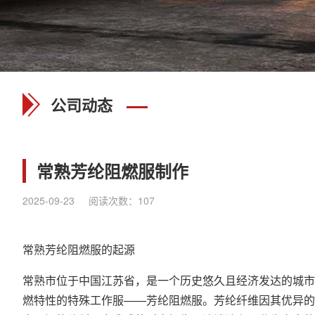
公司动态
常熟芳纶阻燃服制作
2025-09-23
阅读次数：
107
常熟芳纶
阻燃服
的起源
常熟市位于中国江苏省，是一个历史悠久且经济发达的城市
燃特性的特殊工作服——芳纶阻燃服。芳纶纤维因其优异的