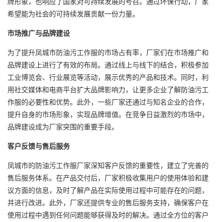
牌形象，也响应了国家对可持续发展的号召。通过环保行动，厂家
希望能为社会的可持续发展贡献一份力量。
市场推广与品牌建设
为了提升凤城市防油污工作服的市场占有率，厂家们在市场推广和
品牌建设上进行了有效的布局。通过线上与线下的结合，积极参加
工业博览会、行业展览等活动，展示优秀的产品和技术。同时，利
用社交媒体和电商平台扩大品牌影响力，让更多企业了解防油污工
作服的必要性和优势。此外，一些厂家还通过与知名企业的合作，
提升自身的市场形象，实现品牌增值。在竞争日益激烈的市场中，
品牌建设成为厂家突围的重要手段。
客户反馈与售后服务
凤城市的防油污工作服厂家深知客户反馈的重要性，建立了完善的
售后服务体系。在产品交付后，厂家积极收集用户的使用体验和建
议方面的信息，及时了解产品在实际使用过程中可能存在的问题，
并进行改进。此外，厂家还提供专业的售后服务支持，确保客户在
使用过程中遇到任何问题能够获得及时的解决。通过全方位的客户