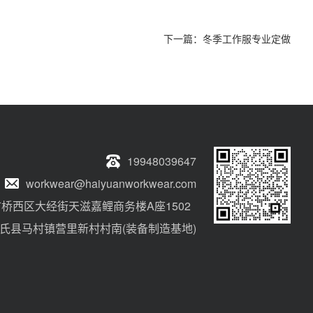
下一篇：
冬季工作服专业定做
19948039647
workwear@haiyuanworkwear.com
桥西区大经街天滋嘉鲤商务楼A座1502
氏县马村镇营里新村村南(装备制造基地)