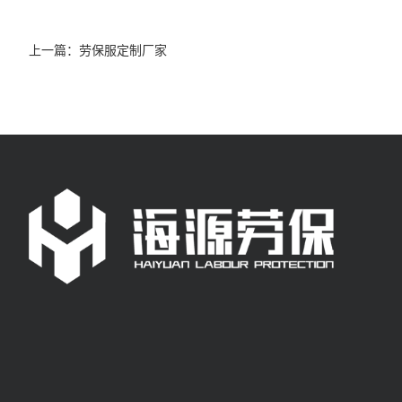
上一篇：
劳保服定制厂家