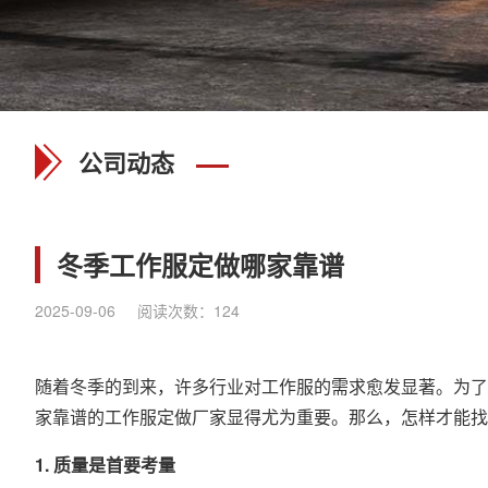
公司动态
冬季工作服定做哪家靠谱
2025-09-06
阅读次数：
124
随着冬季的到来，许多行业对工作服的需求愈发显著。为了
家靠谱的
工作服定做
厂家显得尤为重要。那么，怎样才能找
1. 质量是首要考量