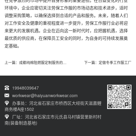
在竞争激烈的市场中提升自身形象的重要途径。在日益变化的行业
环境中，企业应密切关注劳保工作服的市场动态和技术进步，适时
调整采购策略，以确保选择到合适的产品和服务。未来，随着人们
对工作安全及健康的重视程度进一步提升，劳保工作服行业必将迎
来更大的发展机遇。企业在迈向这一新时代时，应把握机遇，选择
最优质的供应商，在保障员工安全的同时，为自身的可持续发展奠
定基础。
上一篇：
成都纯棉阻燃服定制服务的探索与优势
下一篇：
定做冬季工作服工厂
19948039647
workwear@haiyuanworkwear.com
办事处：河北省石家庄市桥西区大经街天滋嘉鲤
商务楼A座1502
厂址：河北省石家庄市元氏县马村镇营里新村村
南(装备制造基地)