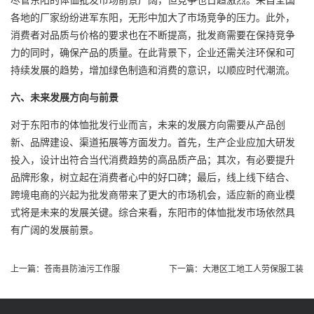
各地的厂家纷纷进军东阳，无形中加大了市场竞争的压力。此外，
消费者对品质与价格的要求也在不断提高，批发商需要在保持竞争
力的同时，确保产品的质量。在此背景下，企业还需关注环保和可
持续发展的趋势，增加绿色制造和消费的意识，以顺应时代潮流。
六、未来发展方向与前景
对于东阳市的体恤批发行业而言，未来的发展方向需要从产品创
新、品牌建设、渠道拓展等方面发力。首先，生产企业应加大研发
投入，设计出符合当代消费趋势的高品质产品；其次，有必要提升
品牌形象，树立起在消费者心中的好口碑；最后，线上线下结合、
跨境电商的兴起为批发商带来了更大的市场机会，适应新的商业模
式将是未来的发展关键。综合来看，东阳市的体恤批发市场依然具
有广阔的发展前景。
上一篇：
苍南县防油污工作服
下一篇：
大港区工地工人劳保服工装