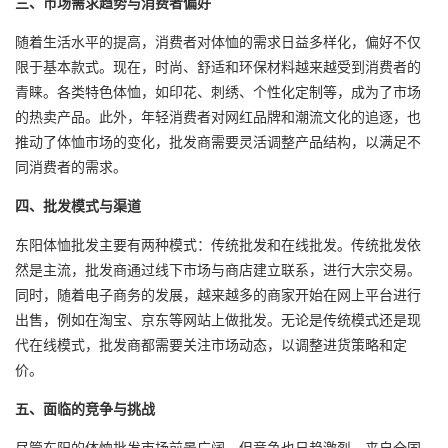
三、市场需求趋势与消费者偏好
随着生活水平的提高，消费者对体恤的需求日益多样化，偏好不仅
限于基本款式。现在，时尚、舒适和环保材料越来越受到消费者的
青睐。各类特色体恤，如印花、刺绣、个性化定制等，成为了市场
的热卖产品。此外，年轻消费者对网红品牌和潮流文化的追逐，也
推动了体恤市场的变化，批发商需要灵活调整产品结构，以满足不
同消费者的需求。
四、批发模式与渠道
东阳
体恤批发
主要有两种模式：传统批发和在线批发。传统批发依
然是主流，批发商通过线下市场与商店建立联系，进行大宗交易。
同时，随着电子商务的发展，越来越多的商家开始在网上平台进行
出售，例如在淘宝、京东等网站上做批发。无论是传统模式还是现
代在线模式，批发商都需要关注市场动态，以调整进货策略和定
价。
五、面临的竞争与挑战
尽管东阳的体恤批发市场前景广阔，但竞争也日趋激烈。来自全国