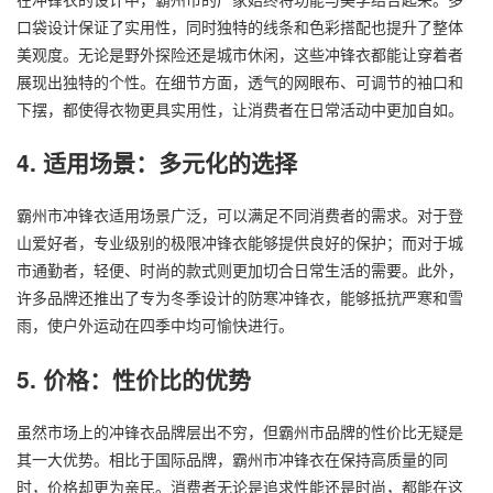
口袋设计保证了实用性，同时独特的线条和色彩搭配也提升了整体
美观度。无论是野外探险还是城市休闲，这些冲锋衣都能让穿着者
展现出独特的个性。在细节方面，透气的网眼布、可调节的袖口和
下摆，都使得衣物更具实用性，让消费者在日常活动中更加自如。
4. 适用场景：多元化的选择
霸州市冲锋衣适用场景广泛，可以满足不同消费者的需求。对于登
山爱好者，专业级别的极限冲锋衣能够提供良好的保护；而对于城
市通勤者，轻便、时尚的款式则更加切合日常生活的需要。此外，
许多品牌还推出了专为冬季设计的防寒冲锋衣，能够抵抗严寒和雪
雨，使户外运动在四季中均可愉快进行。
5. 价格：性价比的优势
虽然市场上的冲锋衣品牌层出不穷，但霸州市品牌的性价比无疑是
其一大优势。相比于国际品牌，霸州市冲锋衣在保持高质量的同
时，价格却更为亲民。消费者无论是追求性能还是时尚，都能在这