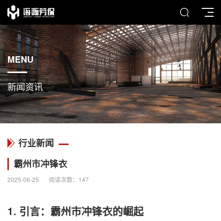
MENU
新闻资讯
行业新闻
霸州市冲锋衣
2025-06-25
阅读次数：
147
1. 引言：霸州市
冲锋衣
的崛起