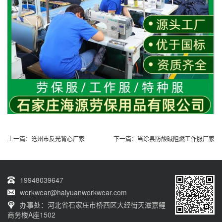
上一篇：
沧州市反光背心厂家
下一篇：
当涂县防酸碱阻燃工作服厂家
19948039647
workwear@haiyuanworkwear.com
办事处：河北省石家庄市桥西区大经街天滋嘉鲤
商务楼A座1502