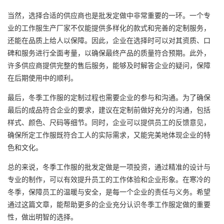
当然，选择合适的供应商也是批发定做中非常重要的一环。一个专
业的工作服生产厂家不仅能提供多样化的款式和完善的定制服务，
还能在品质上给人以保障。因此，企业在选择时可以对其资质、口
碑和服务进行全面考量，以确保最终产品的质量符合预期。此外，
许多供应商提供完整的售后服务，能够及时解答企业的疑问，保障
在后期使用中的顺利。
最后，冬季工作服的定制过程也需要企业的参与和沟通。为了确保
最后的成品符合企业的要求，建议在定制前做好充分的沟通，包括
样式、颜色、尺码等细节。同时，企业可以提供员工的反馈意见，
确保所定工作服既符合工人的实际需求，又能完美地体现企业的特
色和文化。
总的来说，冬季工作服的批发定做是一项投资，通过精准的设计与
专业的制作，可以有效提升员工的工作体验和企业形象。在寒冷的
冬季，保障员工的温暖与安全，是每一个企业的责任与义务。希望
通过这篇文章，能帮助更多的企业充分认识冬季
工作服定做
的重要
性，做出明智的选择。